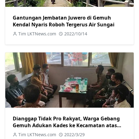
Gantungan Jembatan Juwero di Gemuh
Kendal Nyaris Roboh Tergerus Air Sungai
Tim LKTNews.com
2022/10/14
Dianggap Tidak Pro Rakyat, Warga Gebang
Gemuh Adukan Kades ke Kecamatan atas
Dugaan Penyelewengan BLT
Tim LKTNews.com
2022/3/29