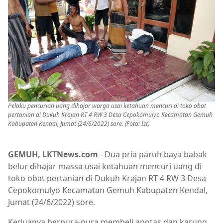
Pelaku pencurian uang dihajar warga usai ketahuan mencuri di toko obat
pertanian di Dukuh Krajan RT 4 RW 3 Desa Cepokomulyo Kecamatan Gemuh
Kabupaten Kendal, Jumat (24/6/2022) sore. (Foto: Ist)
GEMUH, LKTNews.com
- Dua pria paruh baya babak
belur dihajar massa usai ketahuan mencuri uang di
toko obat pertanian di Dukuh Krajan RT 4 RW 3 Desa
Cepokomulyo Kecamatan Gemuh Kabupaten Kendal,
Jumat (24/6/2022) sore.
Keduanya berpura-pura membeli apotas dan karung,