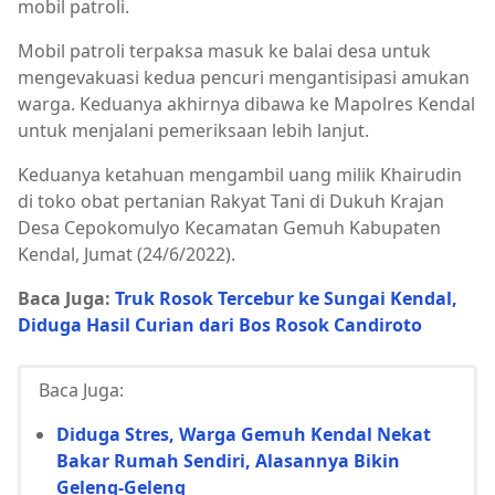
mobil patroli.
Mobil patroli terpaksa masuk ke balai desa untuk
mengevakuasi kedua pencuri mengantisipasi amukan
warga. Keduanya akhirnya dibawa ke Mapolres Kendal
untuk menjalani pemeriksaan lebih lanjut.
Keduanya ketahuan mengambil uang milik Khairudin
di toko obat pertanian Rakyat Tani di Dukuh Krajan
Desa Cepokomulyo Kecamatan Gemuh Kabupaten
Kendal, Jumat (24/6/2022).
Baca Juga:
Truk Rosok Tercebur ke Sungai Kendal,
Diduga Hasil Curian dari Bos Rosok Candiroto
Baca Juga:
Diduga Stres, Warga Gemuh Kendal Nekat
Bakar Rumah Sendiri, Alasannya Bikin
Geleng-Geleng