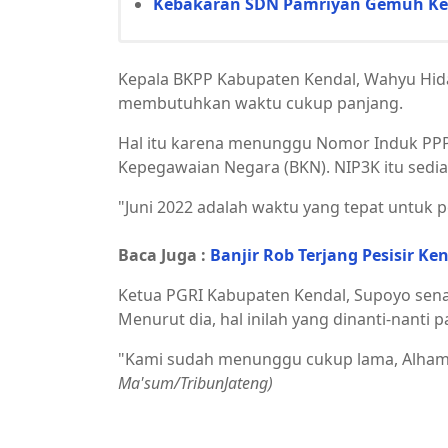
Kebakaran SDN Pamriyan Gemuh Ken
Kepala BKPP Kabupaten Kendal, Wahyu Hida
membutuhkan waktu cukup panjang.
Hal itu karena menunggu Nomor Induk PPP
Kepegawaian Negara (BKN). NIP3K itu sedi
"Juni 2022 adalah waktu yang tepat untuk pe
Baca Juga :
Banjir Rob Terjang Pesisir 
Ketua PGRI Kabupaten Kendal, Supoyo sen
Menurut dia, hal inilah yang dinanti-nanti 
"Kami sudah menunggu cukup lama, Alhamdu
Ma'sum/TribunJateng)