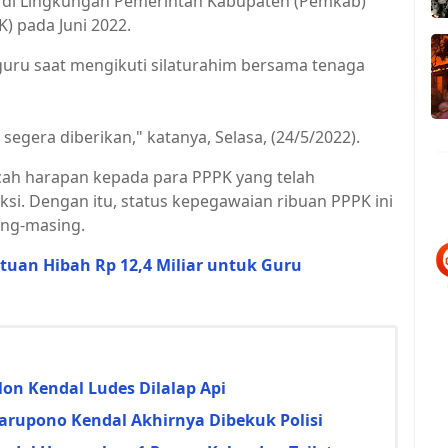
) di Lingkungan Pemerintah Kabupaten (Pemkab)
) pada Juni 2022.
guru saat mengikuti silaturahim bersama tenaga
egera diberikan," katanya, Selasa, (24/5/2022).
cah harapan kepada para PPPK yang telah
si. Dengan itu, status kepegawaian ribuan PPPK ini
ing-masing.
uan Hibah Rp 12,4 Miliar untuk Guru
n Kendal Ludes Dilalap Api
arupono Kendal Akhirnya Dibekuk Polisi