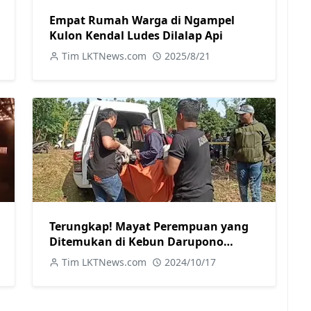
Empat Rumah Warga di Ngampel
Kulon Kendal Ludes Dilalap Api
Tim LKTNews.com
2025/8/21
Terungkap! Mayat Perempuan yang
Ditemukan di Kebun Darupono
Kasela Ternyata Warga Brangsong
Tim LKTNews.com
2024/10/17