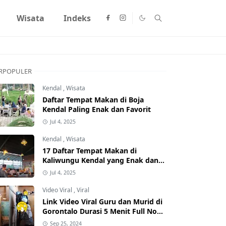
Wisata
Indeks
RPOPULER
Kendal
,
Wisata
Daftar Tempat Makan di Boja
Kendal Paling Enak dan Favorit
Jul 4, 2025
Kendal
,
Wisata
17 Daftar Tempat Makan di
Kaliwungu Kendal yang Enak dan
Populer
Jul 4, 2025
Video Viral
,
Viral
Link Video Viral Guru dan Murid di
Gorontalo Durasi 5 Menit Full No
Sensor Bertebaran di Internet,
Sep 25, 2024