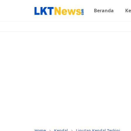
Beranda
Ke
Home
Kendal
Liputan Kendal Terkini