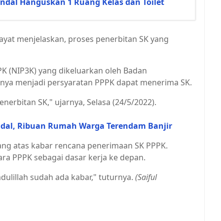
dal Hanguskan 1 Ruang Kelas dan Toilet
yat menjelaskan, proses penerbitan SK yang
K (NIP3K) yang dikeluarkan oleh Badan
anya menjadi persyaratan PPPK dapat menerima SK.
nerbitan SK," ujarnya, Selasa (24/5/2022).
Kendal, Ribuan Rumah Warga Terendam Banjir
ang atas kabar rencana penerimaan SK PPPK.
para PPPK sebagai dasar kerja ke depan.
lillah sudah ada kabar," tuturnya.
(Saiful