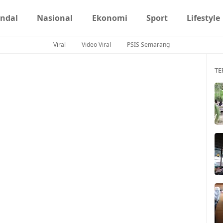
ndal
Nasional
Ekonomi
Sport
Lifestyle
Viral
Video Viral
PSIS Semarang
TE