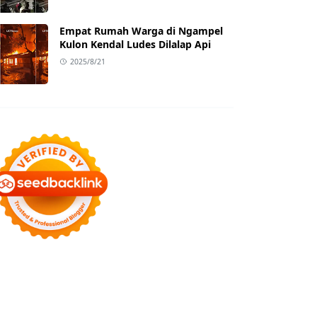
Empat Rumah Warga di Ngampel
Kulon Kendal Ludes Dilalap Api
2025/8/21