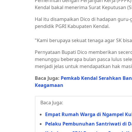
Pemerintah dengan Perjanjian Kerja (PPPK
Kendal bakal menerima Surat Keputusan (SK
Hal itu disampaikan Dico di hadapan guru-
pendidik PGRI Kabupaten Kendal.
"Kami berupaya sekuat tenaga agar SK bisa s
Pernyataan Bupati Dico memberikan secer
menunggu beberapa bulan pasca lulus selek
menjadi jelas untuk mendapatkan hak mas
Baca Juga:
Pemkab Kendal Serahkan Bant
Keagamaan
Baca Juga:
Empat Rumah Warga di Ngampel Kulo
Pelaku Pembunuhan Santriwati di D