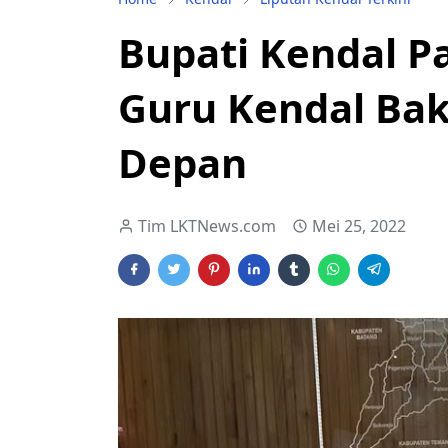
Bupati Kendal P
Guru Kendal Bak
Depan
Tim LKTNews.com
Mei 25, 2022