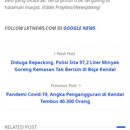
besi yang ditabrak, serta posisi truk terguling di
halaman masjid.
(Eddie Prayitno/iNewsJateng)
FOLLOW LKTNEWS.COM DI
GOOGLE NEWS
.
Next Post
Diduga Repacking, Polisi Sita 97,2 Liter Minyak
Goreng Kemasan Tak Berizin di Boja Kendal
Previous Post
Pandemi Covid-19, Angka Pengangguran di Kendal
Tembus 40.300 Orang
RELATED POST