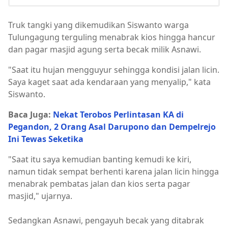
Truk tangki yang dikemudikan Siswanto warga
Tulungagung terguling menabrak kios hingga hancur
dan pagar masjid agung serta becak milik Asnawi.
"Saat itu hujan mengguyur sehingga kondisi jalan licin.
Saya kaget saat ada kendaraan yang menyalip," kata
Siswanto.
Baca Juga:
Nekat Terobos Perlintasan KA di
Pegandon, 2 Orang Asal Darupono dan Dempelrejo
Ini Tewas Seketika
"Saat itu saya kemudian banting kemudi ke kiri,
namun tidak sempat berhenti karena jalan licin hingga
menabrak pembatas jalan dan kios serta pagar
masjid," ujarnya.
Sedangkan Asnawi, pengayuh becak yang ditabrak