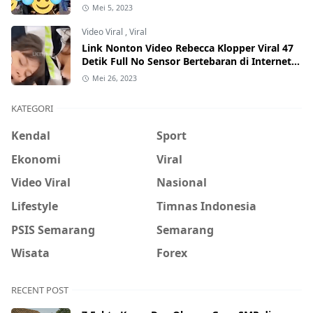
Mei 5, 2023
Video Viral
,
Viral
Link Nonton Video Rebecca Klopper Viral 47
Detik Full No Sensor Bertebaran di Internet,
Hati-Hati Phising!
Mei 26, 2023
KATEGORI
Kendal
Sport
Ekonomi
Viral
Video Viral
Nasional
Lifestyle
Timnas Indonesia
PSIS Semarang
Semarang
Wisata
Forex
RECENT POST