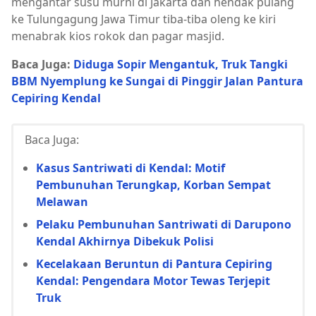
mengantar susu murni di Jakarta dan hendak pulang
ke Tulungagung Jawa Timur tiba-tiba oleng ke kiri
menabrak kios rokok dan pagar masjid.
Baca Juga:
Diduga Sopir Mengantuk, Truk Tangki
BBM Nyemplung ke Sungai di Pinggir Jalan Pantura
Cepiring Kendal
Baca Juga:
Kasus Santriwati di Kendal: Motif
Pembunuhan Terungkap, Korban Sempat
Melawan
Pelaku Pembunuhan Santriwati di Darupono
Kendal Akhirnya Dibekuk Polisi
Kecelakaan Beruntun di Pantura Cepiring
Kendal: Pengendara Motor Tewas Terjepit
Truk