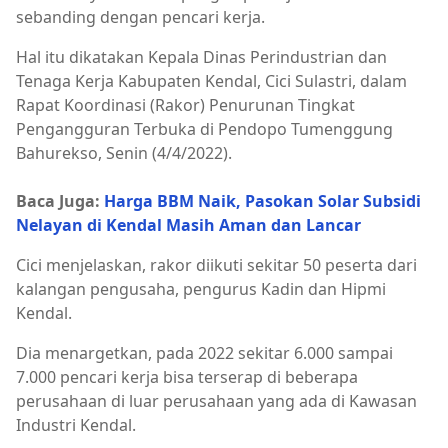
sebanding dengan pencari kerja.
Hal itu dikatakan Kepala Dinas Perindustrian dan
Tenaga Kerja Kabupaten Kendal, Cici Sulastri, dalam
Rapat Koordinasi (Rakor) Penurunan Tingkat
Pengangguran Terbuka di Pendopo Tumenggung
Bahurekso, Senin (4/4/2022).
Baca Juga:
Harga BBM Naik, Pasokan Solar Subsidi
Nelayan di Kendal Masih Aman dan Lancar
Cici menjelaskan, rakor diikuti sekitar 50 peserta dari
kalangan pengusaha, pengurus Kadin dan Hipmi
Kendal.
Dia menargetkan, pada 2022 sekitar 6.000 sampai
7.000 pencari kerja bisa terserap di beberapa
perusahaan di luar perusahaan yang ada di Kawasan
Industri Kendal.