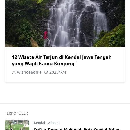
12 Wisata Air Terjun di Kendal Jawa Tengah
yang Wajib Kamu Kunjungi
wisnoeadhie
2025/7/4
TERPOPULER
Kendal
,
Wisata
Daftar Tempat Makan di Boja Kendal Paling