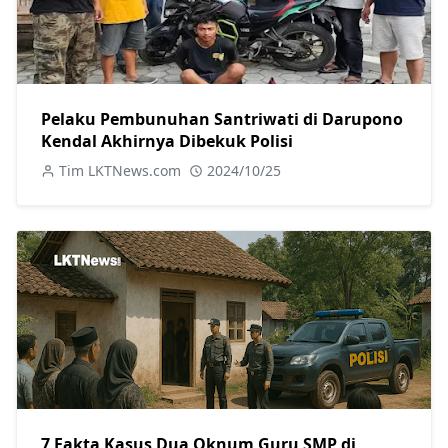
Pelaku Pembunuhan Santriwati di Darupono
Kendal Akhirnya Dibekuk Polisi
Tim LKTNews.com
2024/10/25
7 Fakta Kasus Dua Oknum Guru SMP di