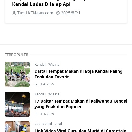
Kendal Ludes Dilalap Api
Tim LKTNews.com
2025/8/21
TERPOPULER
Kendal
,
Wisata
Daftar Tempat Makan di Boja Kendal Paling
Enak dan Favorit
Jul 4, 2025
Kendal
,
Wisata
17 Daftar Tempat Makan di Kaliwungu Kendal
yang Enak dan Populer
Jul 4, 2025
Video Viral
,
Viral
Link Video Viral Guru dan Murid di Gorontalo