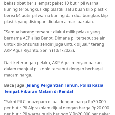
bekas obat berisi empat paket 10 butir pil warna
kuning terbungkus klip plastik, satu buah klip plastik
berisi 64 butir pil warna kuning dan dua bungkus klip
plastik yang disimpan didalam almari pakaian.
"Semua barang tersebut diakui milik pelaku yang
bernama AEP alias Benot. Dimana pil tersebut selain
untuk dikonsumsi sendiri juga untuk dijual," terang
AKP Agus Riyanto, Senin (10/1/2022).
Dari keterangan pelaku, AKP Agus menyampaikan,
dalam menjual pil koplo tersebut dengan berbagai
macam harga.
Baca Juga:
Jelang Pergantian Tahun, Polisi Razia
Tempat Hiburan Malam di Kendal
"Yakni Pil Clonazepam dijual dengan harga Rp30.000
per butir, Pil Alprazolam dijual dengan harga Rp20.000
per butir, Pil warna putih berlogo Y Rp20.000 per paket