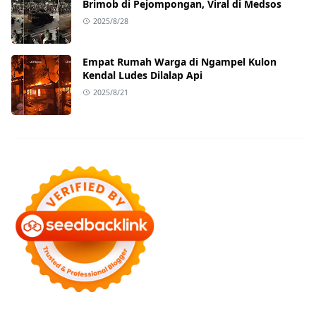
Brimob di Pejompongan, Viral di Medsos
2025/8/28
Empat Rumah Warga di Ngampel Kulon
Kendal Ludes Dilalap Api
2025/8/21