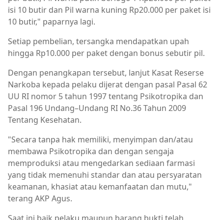
isi 10 butir dan Pil warna kuning Rp20.000 per paket isi
10 butir," paparnya lagi.
Setiap pembelian, tersangka mendapatkan upah
hingga Rp10.000 per paket dengan bonus sebutir pil.
Dengan penangkapan tersebut, lanjut Kasat Reserse
Narkoba kepada pelaku dijerat dengan pasal Pasal 62
UU RI nomor 5 tahun 1997 tentang Psikotropika dan
Pasal 196 Undang–Undang RI No.36 Tahun 2009
Tentang Kesehatan.
"Secara tanpa hak memiliki, menyimpan dan/atau
membawa Psikotropika dan dengan sengaja
memproduksi atau mengedarkan sediaan farmasi
yang tidak memenuhi standar dan atau persyaratan
keamanan, khasiat atau kemanfaatan dan mutu,"
terang AKP Agus.
Saat ini baik pelaku maupun barang bukti telah