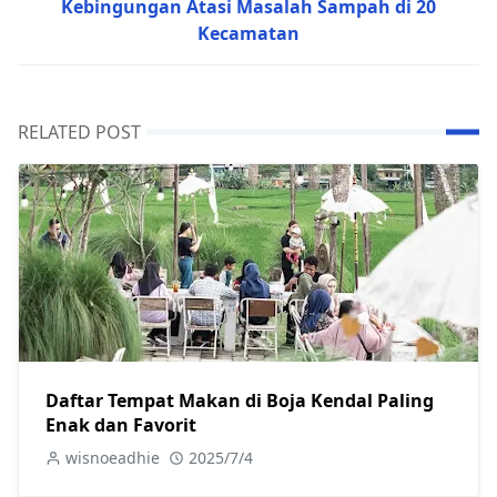
Kebingungan Atasi Masalah Sampah di 20
Kecamatan
RELATED POST
Daftar Tempat Makan di Boja Kendal Paling
Enak dan Favorit
wisnoeadhie
2025/7/4