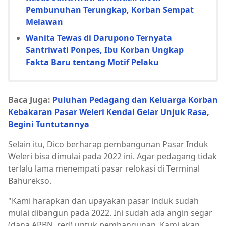
Pembunuhan Terungkap, Korban Sempat
Melawan
Wanita Tewas di Darupono Ternyata
Santriwati Ponpes, Ibu Korban Ungkap
Fakta Baru tentang Motif Pelaku
Baca Juga:
Puluhan Pedagang dan Keluarga Korban
Kebakaran Pasar Weleri Kendal Gelar Unjuk Rasa,
Begini Tuntutannya
Selain itu, Dico berharap pembangunan Pasar Induk
Weleri bisa dimulai pada 2022 ini. Agar pedagang tidak
terlalu lama menempati pasar relokasi di Terminal
Bahurekso.
"Kami harapkan dan upayakan pasar induk sudah
mulai dibangun pada 2022. Ini sudah ada angin segar
(dana APBN, red) untuk pembangunan. Kami akan