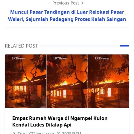
Previous Post
Muncul Pasar Tandingan di Luar Relokasi Pasar
Weleri, Sejumlah Pedagang Protes Kalah Saingan
RELATED POST
Empat Rumah Warga di Ngampel Kulon
Kendal Ludes Dilalap Api
Tim LKTNews.com
2025/8/21