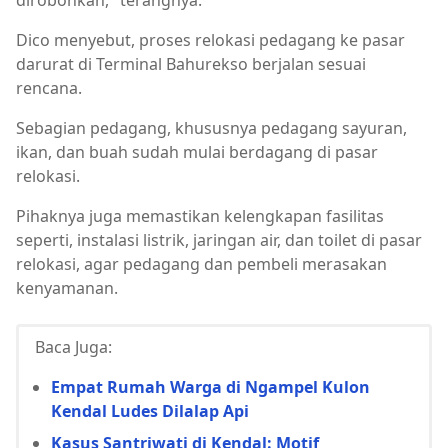
dirobohkan," terangnya.
Dico menyebut, proses relokasi pedagang ke pasar
darurat di Terminal Bahurekso berjalan sesuai
rencana.
Sebagian pedagang, khususnya pedagang sayuran,
ikan, dan buah sudah mulai berdagang di pasar
relokasi.
Pihaknya juga memastikan kelengkapan fasilitas
seperti, instalasi listrik, jaringan air, dan toilet di pasar
relokasi, agar pedagang dan pembeli merasakan
kenyamanan.
Baca Juga:
Empat Rumah Warga di Ngampel Kulon
Kendal Ludes Dilalap Api
Kasus Santriwati di Kendal: Motif