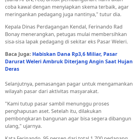
coba kawal dengan menyiapkan skema terbaik, agar
meringankan pedagang juga nantinya," tutur dia.
Kepala Dinas Perdagangan Kendal, Ferinando Rad
Bonay menerangkan, petugas mulai membersihkan
sisa-sisa lapak pedagang di sekitar eks Pasar Weleri.
Baca Juga:
Habiskan Dana Rp3,6 Miliar, Pasar
Darurat Weleri Ambruk Diterjang Angin Saat Hujan
Deras
Selanjutnya, pemasangan pagar untuk mengamankan
wilayah pasar dari aktivitas masyarakat.
"Kami tutup pasar sambil menunggu proses
penghapusan aset. Setelah itu, dilakukan
pembongkaran bangunan agar bisa segera dibangun
ulang," ujarnya.
Kata Ferinando, 95 persen dari total 1.700 pedagang