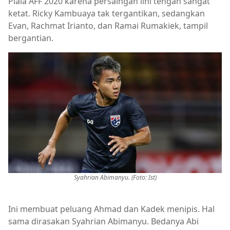
Piala AFF 2020 karena persaingan lini tengah sangat
ketat. Ricky Kambuaya tak tergantikan, sedangkan
Evan, Rachmat Irianto, dan Ramai Rumakiek, tampil
bergantian.
Syahrian Abimanyu. (Foto: Ist)
Ini membuat peluang Ahmad dan Kadek menipis. Hal
sama dirasakan Syahrian Abimanyu. Bedanya Abi