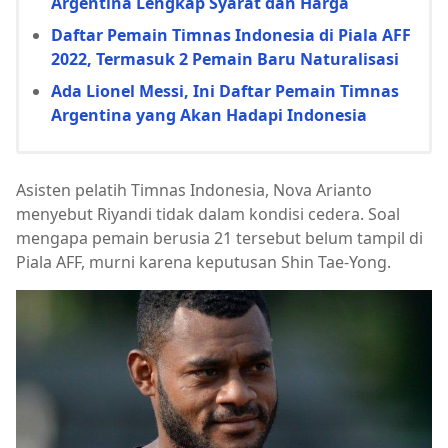
Argentina Lengkap Syarat dan Harga
Daftar Pemain Timnas Indonesia di Piala AFF
2022, Termasuk 2 Pemain Baru Naturalisasi
Ada Lionel Messi, Ini Daftar Pemain Timnas
Argentina yang Akan Hadapi Indonesia
Asisten pelatih Timnas Indonesia, Nova Arianto
menyebut Riyandi tidak dalam kondisi cedera. Soal
mengapa pemain berusia 21 tersebut belum tampil di
Piala AFF, murni karena keputusan Shin Tae-Yong.