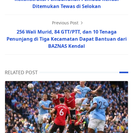
Ditemukan Tewas di Selokan
Previous Post
256 Wali Murid, 84 GTT/PTT, dan 10 Tenaga
Penunjang di Tiga Kecamatan Dapat Bantuan dari
BAZNAS Kendal
RELATED POST