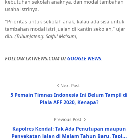
kebutuhan sekolah anaknya, dan modal tambahan
usaha istrinya.
"Prioritas untuk sekolah anak, kalau ada sisa untuk
tambahan modal istri jualan di kantin sekolah," ujar
dia.
(TribunJateng: Saiful Ma'sum)
FOLLOW LKTNEWS.COM DI
GOOGLE NEWS
.
Next Post
5 Pemain Timnas Indonesia Ini Belum Tampil di
Piala AFF 2020, Kenapa?
Previous Post
Kapolres Kendal: Tak Ada Penutupan maupun
Penyekatan Jalan di Malam Tahun Baru, Tapi...