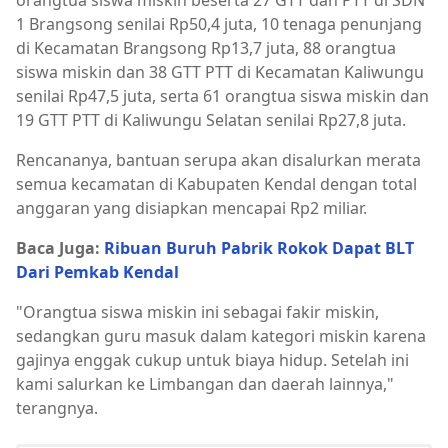
orangtua siswa miskin beserta 27 GTT dan PTT di SDN
1 Brangsong senilai Rp50,4 juta, 10 tenaga penunjang
di Kecamatan Brangsong Rp13,7 juta, 88 orangtua
siswa miskin dan 38 GTT PTT di Kecamatan Kaliwungu
senilai Rp47,5 juta, serta 61 orangtua siswa miskin dan
19 GTT PTT di Kaliwungu Selatan senilai Rp27,8 juta.
Rencananya, bantuan serupa akan disalurkan merata
semua kecamatan di Kabupaten Kendal dengan total
anggaran yang disiapkan mencapai Rp2 miliar.
Baca Juga:
Ribuan Buruh Pabrik Rokok Dapat BLT
Dari Pemkab Kendal
"Orangtua siswa miskin ini sebagai fakir miskin,
sedangkan guru masuk dalam kategori miskin karena
gajinya enggak cukup untuk biaya hidup. Setelah ini
kami salurkan ke Limbangan dan daerah lainnya,"
terangnya.