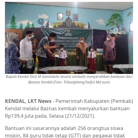
Bupati Kendal Dico M Ganinduto secara simbolis menyerahkan bantuan dari
Baznas Kendal.(Foto: TribunJateng/Saiful Ma'sum)
KENDAL, LKT News
- Pemerintah Kabupaten (Pemkab)
Kendal melalui Baznas kembali menyalurkan bantuan
Rp139,4 juta pada, Selasa (21/12/2021).
Bantuan ini sasarannya adalah 256 orangtua siswa
miskin, 84 guru tidak tetap (GTT) dan pegawai tidak