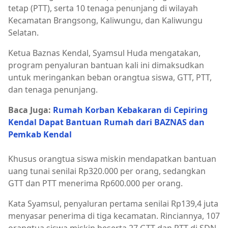
tetap (PTT), serta 10 tenaga penunjang di wilayah
Kecamatan Brangsong, Kaliwungu, dan Kaliwungu
Selatan.
Ketua Baznas Kendal, Syamsul Huda mengatakan,
program penyaluran bantuan kali ini dimaksudkan
untuk meringankan beban orangtua siswa, GTT, PTT,
dan tenaga penunjang.
Baca Juga:
Rumah Korban Kebakaran di Cepiring
Kendal Dapat Bantuan Rumah dari BAZNAS dan
Pemkab Kendal
Khusus orangtua siswa miskin mendapatkan bantuan
uang tunai senilai Rp320.000 per orang, sedangkan
GTT dan PTT menerima Rp600.000 per orang.
Kata Syamsul, penyaluran pertama senilai Rp139,4 juta
menyasar penerima di tiga kecamatan. Rinciannya, 107