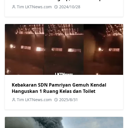
Melawan
Tim LKTNews.com
2024/10/28
Kebakaran SDN Pamriyan Gemuh Kendal
Hanguskan 1 Ruang Kelas dan Toilet
Tim LKTNews.com
2025/8/31