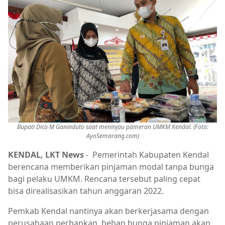
Bupati Dico M Ganinduto saat meninjau pameran UMKM Kendal. (Foto:
AyoSemarang.com)
KENDAL, LKT News
- Pemerintah Kabupaten Kendal
berencana memberikan pinjaman modal tanpa bunga
bagi pelaku UMKM. Rencana tersebut paling cepat
bisa direalisasikan tahun anggaran 2022.
Pemkab Kendal nantinya akan berkerjasama dengan
perusahaan perbankan, beban bunga pinjaman akan