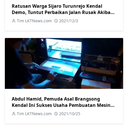
Ratusan Warga Sijaro Turunrejo Kendal
Demo, Tuntut Perbaikan Jalan Rusak Akibat
Proyek Bendung Karet
Tim LKTNews.com
2021/12/3
Abdul Hamid, Pemuda Asal Brangsong
Kendal Ini Sukses Usaha Pembuatan Mesin
Penetas Telur Otomatis
Tim LKTNews.com
2021/10/25