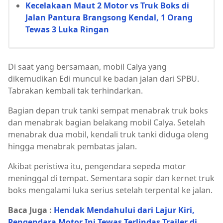
Kecelakaan Maut 2 Motor vs Truk Boks di
Jalan Pantura Brangsong Kendal, 1 Orang
Tewas 3 Luka Ringan
Di saat yang bersamaan, mobil Calya yang
dikemudikan Edi muncul ke badan jalan dari SPBU.
Tabrakan kembali tak terhindarkan.
Bagian depan truk tanki sempat menabrak truk boks
dan menabrak bagian belakang mobil Calya. Setelah
menabrak dua mobil, kendali truk tanki diduga oleng
hingga menabrak pembatas jalan.
Akibat peristiwa itu, pengendara sepeda motor
meninggal di tempat. Sementara sopir dan kernet truk
boks mengalami luka serius setelah terpental ke jalan.
Baca Juga :
Hendak Mendahului dari Lajur Kiri,
Pengendara Motor Ini Tewas Terlindas Trailer di