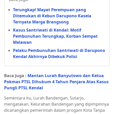
Terungkap! Mayat Perempuan yang
Ditemukan di Kebun Darupono Kasela
Ternyata Warga Brangsong
Kasus Santriwati di Kendal: Motif
Pembunuhan Terungkap, Korban Sempat
Melawan
Pelaku Pembunuhan Santriwati di Darupono
Kendal Akhirnya Dibekuk Polisi
Baca Juga :
Mantan Lurah Banyutowo dan Ketua
Pokmas PTSL Dihukum 4 Tahun Penjara Atas Kasus
Pungli PTSL Kendal
Sementara itu, Lurah Bandengan, Sutarjo,
mengatakan, Kelurahan Bandengan yang dipimpinnya
dicanangkan pemerintah dalam progam Kota Tanpa