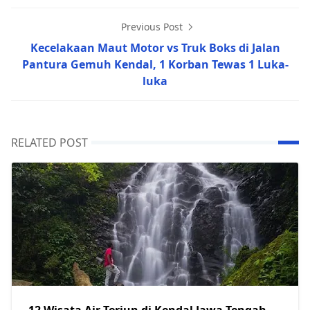
Previous Post
Kecelakaan Maut Motor vs Truk Boks di Jalan
Pantura Gemuh Kendal, 1 Korban Tewas 1 Luka-
luka
RELATED POST