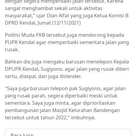
dengan segera memperbaiki jalan tersebut. Karena
sangat menghambat sekali untuk aktivitas
masyarakat," ujar Dian Alfat yang juga Ketua Komisi B
DPRD Kendal, Jumat (12/11/2021)
Politisi Muda PKB tersebut juga mendorong kepada
PUPR Kendal agar memperbaiki sementara jalan yang
rusak.
Bahkan dia juga mengaku barusan menelepon Kepala
DPUPR Kendal, Sugiyono, agar jalan yang rusak diberi
sertu, diaspal, dan juga dislender.
"Saya juga barusan telepon pak Sugiyono, agar jalan
yang rusak parah, segera diperbaiki meski untuk
sementara. Saya juga minta, agar diprioritaskan
pembangunan jalan Masjid Kelurahan Bandengan
tersebut untuk tahun 2022," imbuhnya.
Baca Juga: