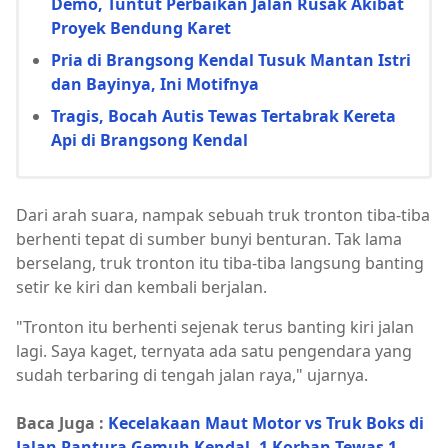
Demo, Tuntut Perbaikan Jalan Rusak Akibat
Proyek Bendung Karet
Pria di Brangsong Kendal Tusuk Mantan Istri
dan Bayinya, Ini Motifnya
Tragis, Bocah Autis Tewas Tertabrak Kereta
Api di Brangsong Kendal
Dari arah suara, nampak sebuah truk tronton tiba-tiba
berhenti tepat di sumber bunyi benturan. Tak lama
berselang, truk tronton itu tiba-tiba langsung banting
setir ke kiri dan kembali berjalan.
"Tronton itu berhenti sejenak terus banting kiri jalan
lagi. Saya kaget, ternyata ada satu pengendara yang
sudah terbaring di tengah jalan raya," ujarnya.
Baca Juga :
Kecelakaan Maut Motor vs Truk Boks di
Jalan Pantura Gemuh Kendal, 1 Korban Tewas 1