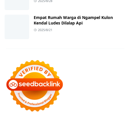
2025/8/28
Empat Rumah Warga di Ngampel Kulon
Kendal Ludes Dilalap Api
2025/8/21