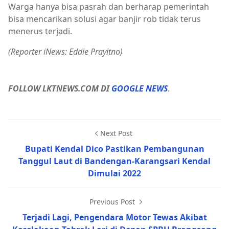
Warga hanya bisa pasrah dan berharap pemerintah
bisa mencarikan solusi agar banjir rob tidak terus
menerus terjadi.
(Reporter iNews: Eddie Prayitno)
FOLLOW LKTNEWS.COM DI
GOOGLE NEWS
.
Next Post
Bupati Kendal Dico Pastikan Pembangunan
Tanggul Laut di Bandengan-Karangsari Kendal
Dimulai 2022
Previous Post
Terjadi Lagi, Pengendara Motor Tewas Akibat