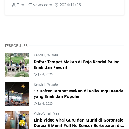
Truk
Tim LKTNews.com
2024/11/26
TERPOPULER
Kendal
,
Wisata
Daftar Tempat Makan di Boja Kendal Paling
Enak dan Favorit
Jul 4, 2025
Kendal
,
Wisata
17 Daftar Tempat Makan di Kaliwungu Kendal
yang Enak dan Populer
Jul 4, 2025
Video Viral
,
Viral
Link Video Viral Guru dan Murid di Gorontalo
Durasi 5 Menit Full No Sensor Bertebaran di