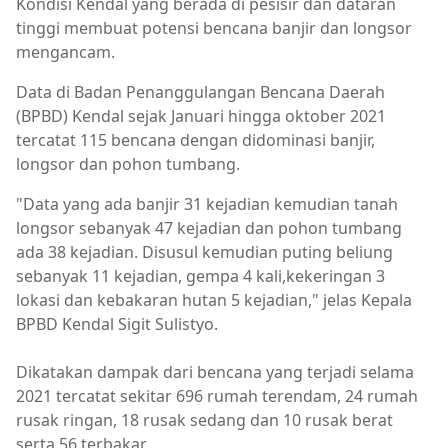
Kondisi Kendal yang berada di pesisir dan dataran
tinggi membuat potensi bencana banjir dan longsor
mengancam.
Data di Badan Penanggulangan Bencana Daerah
(BPBD) Kendal sejak Januari hingga oktober 2021
tercatat 115 bencana dengan didominasi banjir,
longsor dan pohon tumbang.
"Data yang ada banjir 31 kejadian kemudian tanah
longsor sebanyak 47 kejadian dan pohon tumbang
ada 38 kejadian. Disusul kemudian puting beliung
sebanyak 11 kejadian, gempa 4 kali,kekeringan 3
lokasi dan kebakaran hutan 5 kejadian," jelas Kepala
BPBD Kendal Sigit Sulistyo.
Dikatakan dampak dari bencana yang terjadi selama
2021 tercatat sekitar 696 rumah terendam, 24 rumah
rusak ringan, 18 rusak sedang dan 10 rusak berat
serta 56 terbakar.