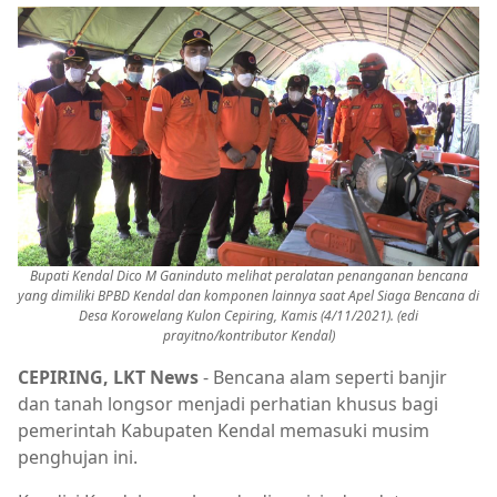
Bupati Kendal Dico M Ganinduto melihat peralatan penanganan bencana
yang dimiliki BPBD Kendal dan komponen lainnya saat Apel Siaga Bencana di
Desa Korowelang Kulon Cepiring, Kamis (4/11/2021). (edi
prayitno/kontributor Kendal)
CEPIRING, LKT News
- Bencana alam seperti banjir
dan tanah longsor menjadi perhatian khusus bagi
pemerintah Kabupaten Kendal memasuki musim
penghujan ini.