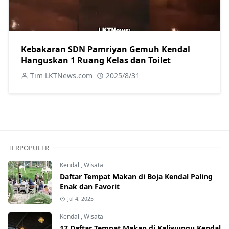
Kebakaran SDN Pamriyan Gemuh Kendal
Hanguskan 1 Ruang Kelas dan Toilet
Tim LKTNews.com
2025/8/31
TERPOPULER
Kendal
,
Wisata
Daftar Tempat Makan di Boja Kendal Paling
Enak dan Favorit
Jul 4, 2025
Kendal
,
Wisata
17 Daftar Tempat Makan di Kaliwungu Kendal