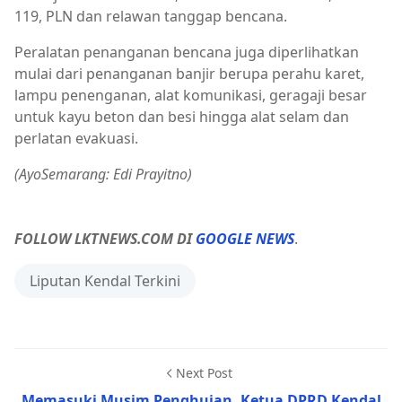
119, PLN dan relawan tanggap bencana.
Peralatan penanganan bencana juga diperlihatkan
mulai dari penanganan banjir berupa perahu karet,
lampu penenganan, alat komunikasi, geragaji besar
untuk kayu beton dan besi hingga alat selam dan
perlatan evakuasi.
(AyoSemarang: Edi Prayitno)
FOLLOW LKTNEWS.COM DI
GOOGLE NEWS
.
Liputan Kendal Terkini
Next Post
Memasuki Musim Penghujan, Ketua DPRD Kendal