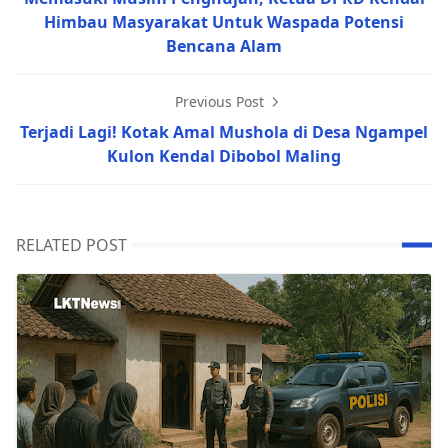
Himbau Masyarakat Untuk Waspada Potensi
Bencana Alam
Previous Post
Terjadi Lagi! Kotak Amal Mushola di Desa Ngampel
Kulon Kendal Dibobol Maling
RELATED POST