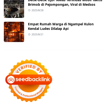
Brimob di Pejompongan, Viral di Medsos
2025/8/28
Empat Rumah Warga di Ngampel Kulon
Kendal Ludes Dilalap Api
2025/8/21