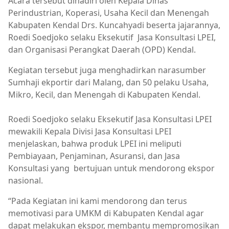
Acara tersebut dihadiri oleh Kepala Dinas
Perindustrian, Koperasi, Usaha Kecil dan Menengah
Kabupaten Kendal Drs. Kuncahyadi beserta jajarannya,
Roedi Soedjoko selaku Eksekutif
Jasa Konsultasi LPEI,
dan Organisasi Perangkat Daerah (OPD) Kendal.
Kegiatan tersebut juga menghadirkan narasumber
Sumhaji ekportir dari Malang, dan 50 pelaku Usaha,
Mikro, Kecil, dan Menengah di Kabupaten Kendal.
Roedi Soedjoko selaku Eksekutif Jasa Konsultasi LPEI
mewakili Kepala Divisi Jasa Konsultasi LPEI
menjelaskan, bahwa produk LPEI ini meliputi
Pembiayaan, Penjaminan, Asuransi, dan Jasa
Konsultasi yang
bertujuan untuk mendorong ekspor
nasional.
“Pada Kegiatan ini kami mendorong dan terus
memotivasi para UMKM di Kabupaten Kendal agar
dapat melakukan ekspor, membantu mempromosikan