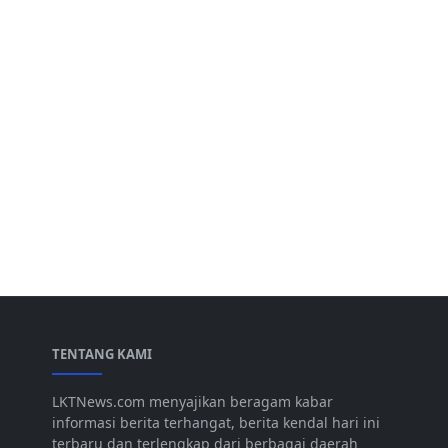
TENTANG KAMI
LKTNews.com menyajikan beragam kabar
informasi berita terhangat, berita kendal hari ini
terbaru dan terlengkap dari berbagai daerah