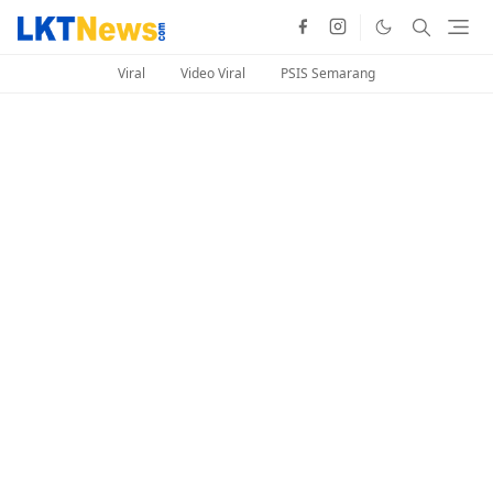
Viral
Video Viral
PSIS Semarang