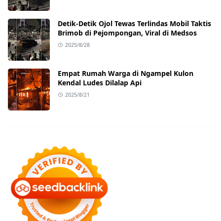
Detik-Detik Ojol Tewas Terlindas Mobil Taktis
Brimob di Pejompongan, Viral di Medsos
2025/8/28
Empat Rumah Warga di Ngampel Kulon
Kendal Ludes Dilalap Api
2025/8/21