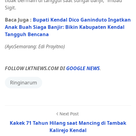
tidak bermain di tanggul saat sungai banjir," imbau
Sigit.
Baca Juga :
Bupati Kendal Dico Ganinduto Ingatkan
Anak Buah Siaga Banjir: Bikin Kabupaten Kendal
Tangguh Bencana
(AyoSemarang: Edi Prayitno)
FOLLOW LKTNEWS.COM DI
GOOGLE NEWS
.
Ringinarum
Next Post
Kakek 71 Tahun Hilang saat Mancing di Tambak
Kalirejo Kendal