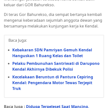
keluar dari GOR Bahurekso.
Di teras Gor Bahurekso, dia sempat bertanya kembali
mengenai keberadaan sejumlah anggota dewan yang
bersamanya melakukan kunjungan kerja ke Kendal.
Baca Juga:
Kebakaran SDN Pamriyan Gemuh Kendal
Hanguskan 1 Ruang Kelas dan Toilet
Pelaku Pembunuhan Santriwati di Darupono
Kendal Akhirnya Dibekuk Polisi
Kecelakaan Beruntun di Pantura Cepiring
Kendal: Pengendara Motor Tewas Terjepit
Truk
Baca Juga :
Diduga Terpeleset Saat Mancing,