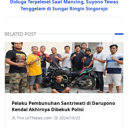
Diduga Terpeleset Saat Mancing, Suyono Tewas
Tenggelam di Sungai Ringin Singorojo
RELATED POST
Pelaku Pembunuhan Santriwati di Darupono
Kendal Akhirnya Dibekuk Polisi
Tim LKTNews.com
2024/10/25