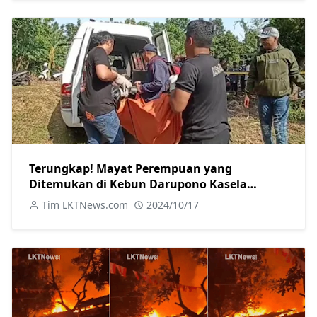
Terungkap! Mayat Perempuan yang
Ditemukan di Kebun Darupono Kasela
Ternyata Warga Brangsong
Tim LKTNews.com
2024/10/17