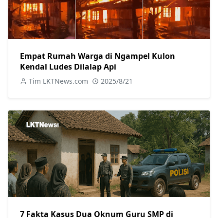
Empat Rumah Warga di Ngampel Kulon
Kendal Ludes Dilalap Api
Tim LKTNews.com
2025/8/21
7 Fakta Kasus Dua Oknum Guru SMP di