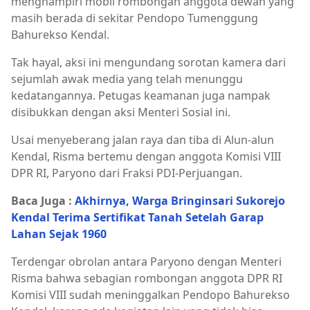
menghampiri mobil rombongan anggota dewan yang
masih berada di sekitar Pendopo Tumenggung
Bahurekso Kendal.
Tak hayal, aksi ini mengundang sorotan kamera dari
sejumlah awak media yang telah menunggu
kedatangannya. Petugas keamanan juga nampak
disibukkan dengan aksi Menteri Sosial ini.
Usai menyeberang jalan raya dan tiba di Alun-alun
Kendal, Risma bertemu dengan anggota Komisi VIII
DPR RI, Paryono dari Fraksi PDI-Perjuangan.
Baca Juga :
Akhirnya, Warga Bringinsari Sukorejo
Kendal Terima Sertifikat Tanah Setelah Garap
Lahan Sejak 1960
Terdengar obrolan antara Paryono dengan Menteri
Risma bahwa sebagian rombongan anggota DPR RI
Komisi VIII sudah meninggalkan Pendopo Bahurekso