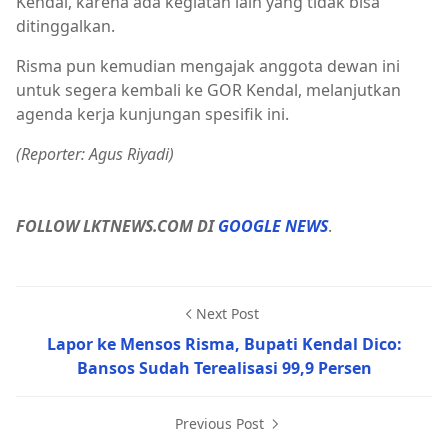
Kendal, karena ada kegiatan lain yang tidak bisa
ditinggalkan.
Risma pun kemudian mengajak anggota dewan ini
untuk segera kembali ke GOR Kendal, melanjutkan
agenda kerja kunjungan spesifik ini.
(Reporter: Agus Riyadi)
FOLLOW LKTNEWS.COM DI
GOOGLE NEWS
.
Next Post
Lapor ke Mensos Risma, Bupati Kendal Dico:
Bansos Sudah Terealisasi 99,9 Persen
Previous Post