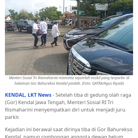
Menteri Sosial Tri Rismaharini meminta sejumlah mobil yang terparkir di
halaman Gor Bahurekso Kendal pindah. (Foto: GATRA/Agus Riyadi)
KENDAL
,
LKT News
- Setelah tiba di gedung olah raga
(Gor) Kendal Jawa Tengah, Menteri Sosial RI Tri
Rismaharini menyempatkan diri untuk menjadi juru
parkir.
Kejadian ini berawal saat dirinya tiba di Gor Bahurekso
Kendal, namun rombongan anggota dewan belum