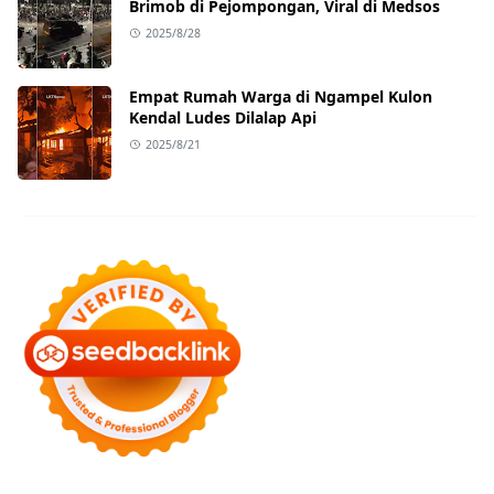
Brimob di Pejompongan, Viral di Medsos
2025/8/28
Empat Rumah Warga di Ngampel Kulon
Kendal Ludes Dilalap Api
2025/8/21