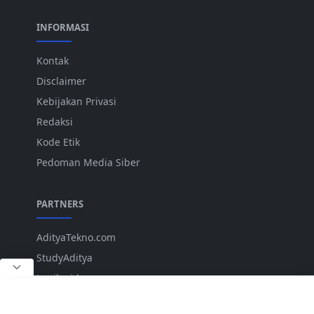
INFORMASI
Kontak
Disclaimer
Kebijakan Privasi
Redaksi
Kode Etik
Pedoman Media Siber
PARTNERS
AdityaTekno.com
StudyAditya
Lepiku.id
ANK