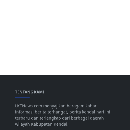
TENTANG KAMI
LKTNews.com menyajikan beragam kabar
informasi berita terhangat, berita kendal hari ini
terbaru dan terlengkap dari berbagai daerah
wilayah Kabupaten Kendal.