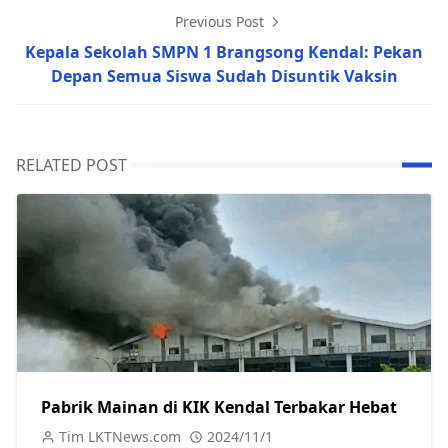
Previous Post
Kepala Sekolah SMPN 1 Brangsong Kendal: Pekan
Depan Semua Siswa Sudah Disuntik Vaksin
RELATED POST
Pabrik Mainan di KIK Kendal Terbakar Hebat
Tim LKTNews.com
2024/11/1