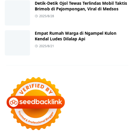
Detik-Detik Ojol Tewas Terlindas Mobil Taktis
Brimob di Pejompongan, Viral di Medsos
2025/8/28
Empat Rumah Warga di Ngampel Kulon
Kendal Ludes Dilalap Api
2025/8/21