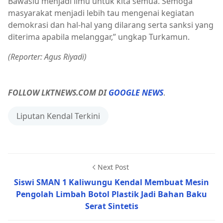
Bawaslu menjadi ilmu untuk kita semua. Semoga
masyarakat menjadi lebih tau mengenai kegiatan
demokrasi dan hal-hal yang dilarang serta sanksi yang
diterima apabila melanggar,” ungkap Turkamun.
(Reporter: Agus Riyadi)
FOLLOW LKTNEWS.COM DI
GOOGLE NEWS
.
Liputan Kendal Terkini
Next Post
Siswi SMAN 1 Kaliwungu Kendal Membuat Mesin
Pengolah Limbah Botol Plastik Jadi Bahan Baku
Serat Sintetis