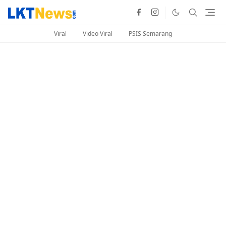
Viral
Video Viral
PSIS Semarang