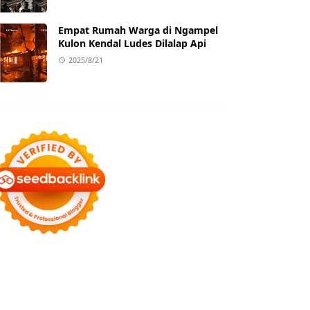
Empat Rumah Warga di Ngampel
Kulon Kendal Ludes Dilalap Api
2025/8/21