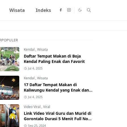
Wisata
Indeks
RPOPULER
Kendal
,
Wisata
Daftar Tempat Makan di Boja
Kendal Paling Enak dan Favorit
Jul 4, 2025
Kendal
,
Wisata
17 Daftar Tempat Makan di
Kaliwungu Kendal yang Enak dan
Populer
Jul 4, 2025
Video Viral
,
Viral
Link Video Viral Guru dan Murid di
Gorontalo Durasi 5 Menit Full No
Sensor Bertebaran di Internet,
Sep 25, 2024