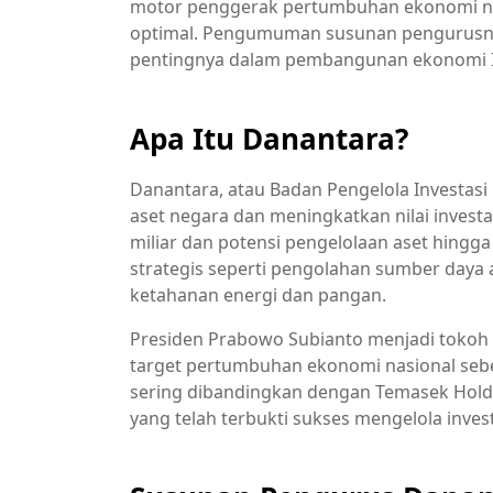
motor penggerak pertumbuhan ekonomi na
optimal. Pengumuman susunan pengurusnya
pentingnya dalam pembangunan ekonomi I
Apa Itu Danantara?
Danantara, atau Badan Pengelola Investas
aset negara dan meningkatkan nilai invest
miliar dan potensi pengelolaan aset hingg
strategis seperti pengolahan sumber daya
ketahanan energi dan pangan.
Presiden Prabowo Subianto menjadi tokoh
target pertumbuhan ekonomi nasional seb
sering dibandingkan dengan Temasek Holdi
yang telah terbukti sukses mengelola inves