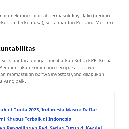
n dan ekonomi global, termasuk Ray Dalio (pendiri
 (ekonom terkemuka), serta mantan Perdana Menteri
untabilitas
nsi Danantara dengan melibatkan Ketua KPK, Ketua
g. Pembentukan komite ini merupakan upaya
an memastikan bahwa investasi yang dilakukan
a yang baik.
h di Dunia 2023, Indonesia Masuk Daftar
i Khusus Terbaik di Indonesia
an Penggilingan Padi Sering Tutup di Kendal