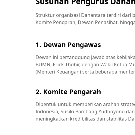
Susunan Pengurus Danan
Struktur organisasi Danantara terdiri dari
Komite Pengarah, Dewan Penasihat, hingga 
1. Dewan Pengawas
Dewan ini bertanggung jawab atas kebijaka
BUMN, Erick Thohir, dengan Wakil Ketua M
(Menteri Keuangan) serta beberapa menteri
2. Komite Pengarah
Dibentuk untuk memberikan arahan strateg
Indonesia, Susilo Bambang Yudhoyono dan
meningkatkan kredibilitas dan stabilitas D