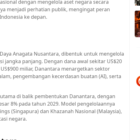
sional dengan mengelola aset negara secara
 menjadi perhatian publik, mengingat peran
ndonesia ke depan.
i Daya Anagata Nusantara, dibentuk untuk mengelola
asi jangka panjang. Dengan dana awal sekitar US$20
a US$900 miliar, Danantara menargetkan sektor
 alam, pengembangan kecerdasan buatan (AI), serta
 utama di balik pembentukan Danantara, dengan
esar 8% pada tahun 2029. Model pengelolaannya
ngs (Singapura) dan Khazanah Nasional (Malaysia),
tasi negara.