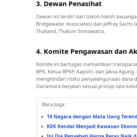
3. Dewan Penasihat
Dewan ini terdiri dari tokoh-tokoh keuanga
Bridgewater Associates) dan Jeffrey Sachs
Thailand, Thaksin Shinawatra.
4. Komite Pengawasan dan Ak
Komite ini bertugas memastikan transpara
BPK, Ketua BPKP, Kapolri, dan Jaksa Agun
menghindari risiko penyalahgunaan dana d
Danantara berjalan sesuai prinsip tata kelol
Baca Juga:
10 Negara dengan Mata Uang Terenda
KEK Kendal Menjadi Kawasan Ekonom
Ini Dia Penyebab Harga Beras Naik d