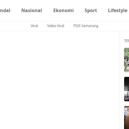
ndal
Nasional
Ekonomi
Sport
Lifestyle
Viral
Video Viral
PSIS Semarang
TE