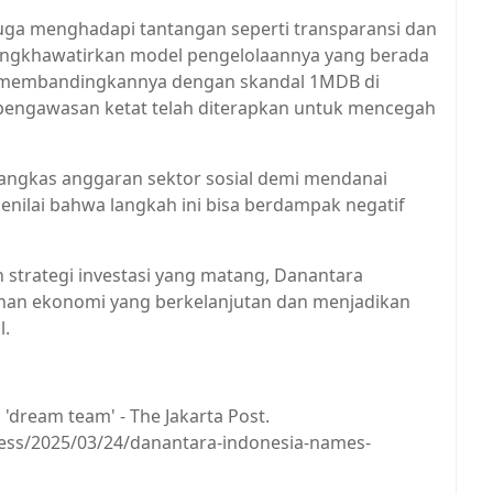
juga menghadapi tantangan seperti transparansi dan
s mengkhawatirkan model pengelolaannya yang berada
ta membandingkannya dengan skandal 1MDB di
engawasan ketat telah diterapkan untuk mencegah
mangkas anggaran sektor sosial demi mendanai
enilai bahwa langkah ini bisa berdampak negatif
trategi investasi yang matang, Danantara
n ekonomi yang berkelanjutan dan menjadikan
l.
'dream team' - The Jakarta Post.
ess/2025/03/24/danantara-indonesia-names-