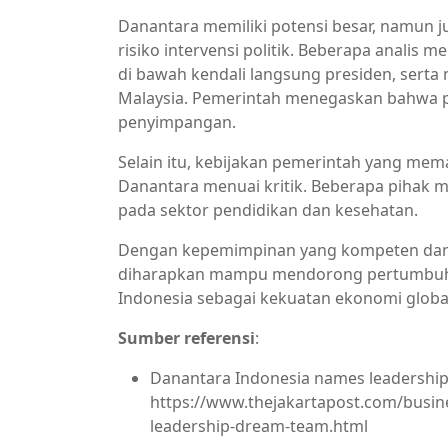
Danantara memiliki potensi besar, namun 
risiko intervensi politik. Beberapa anali
di bawah kendali langsung presiden, ser
Malaysia. Pemerintah menegaskan bahwa p
penyimpangan.
Selain itu, kebijakan pemerintah yang me
Danantara menuai kritik. Beberapa pihak m
pada sektor pendidikan dan kesehatan.
Dengan kepemimpinan yang kompeten dan s
diharapkan mampu mendorong pertumbuha
Indonesia sebagai kekuatan ekonomi globa
Sumber referensi
:
Danantara Indonesia names leadership 
https://www.thejakartapost.com/busin
leadership-dream-team.html