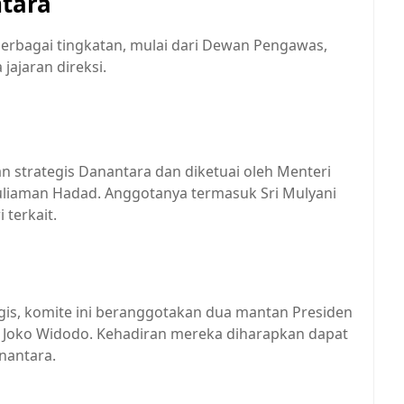
tara
 berbagai tingkatan, mulai dari Dewan Pengawas,
jajaran direksi.
n strategis Danantara dan diketuai oleh Menteri
uliaman Hadad. Anggotanya termasuk Sri Mulyani
 terkait.
is, komite ini beranggotakan dua mantan Presiden
 Joko Widodo. Kehadiran mereka diharapkan dapat
anantara.