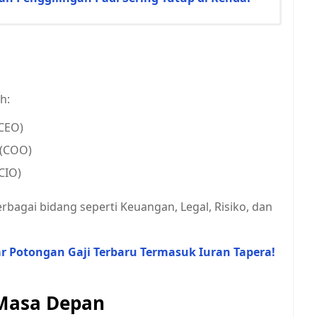
h:
CEO)
(COO)
CIO)
berbagai bidang seperti Keuangan, Legal, Risiko, dan
ar Potongan Gaji Terbaru Termasuk Iuran Tapera!
 Masa Depan