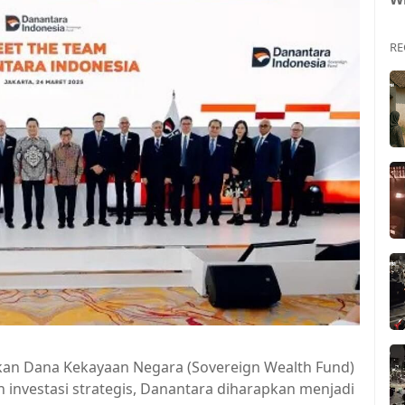
RE
kan Dana Kekayaan Negara (Sovereign Wealth Fund)
investasi strategis, Danantara diharapkan menjadi