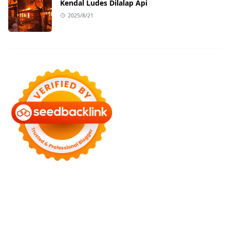
Kendal Ludes Dilalap Api
2025/8/21