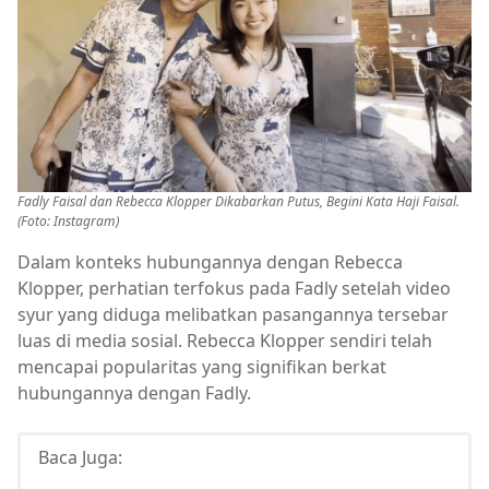
Fadly Faisal dan Rebecca Klopper Dikabarkan Putus, Begini Kata Haji Faisal.
(Foto: Instagram)
Dalam konteks hubungannya dengan Rebecca
Klopper, perhatian terfokus pada Fadly setelah video
syur yang diduga melibatkan pasangannya tersebar
luas di media sosial. Rebecca Klopper sendiri telah
mencapai popularitas yang signifikan berkat
hubungannya dengan Fadly.
Baca Juga: