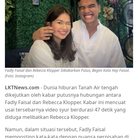
Fadly Faisal dan Rebecca Klopper Dikabarkan Putus, Begini Kata Haji Faisal.
(Foto: Instagram)
LKTNews.com
- Dunia hiburan Tanah Air tengah
dikejutkan oleh kabar putusnya hubungan antara
Fadly Faisal dan Rebecca Klopper. Kabar ini mencuat
usai tersebarnya video syur berdurasi 47 detik yang
diduga melibatkan Rebecca Klopper.
Namun, dalam situasi tersebut, Fadly Faisal
memposting kata-kata dengan nuansa perpisahan di