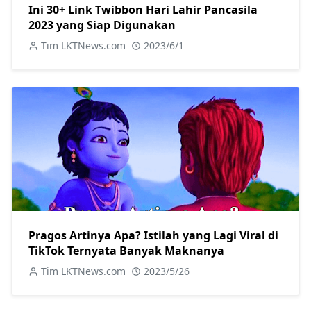
Ini 30+ Link Twibbon Hari Lahir Pancasila
2023 yang Siap Digunakan
Tim LKTNews.com
2023/6/1
Pragos Artinya Apa? Istilah yang Lagi Viral di
TikTok Ternyata Banyak Maknanya
Tim LKTNews.com
2023/5/26