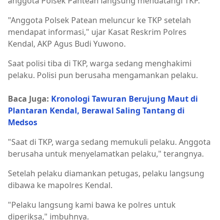
anggota Polsek Pantean langsung mendatangi TKP.
"Anggota Polsek Patean meluncur ke TKP setelah
mendapat informasi," ujar Kasat Reskrim Polres
Kendal, AKP Agus Budi Yuwono.
Saat polisi tiba di TKP, warga sedang menghakimi
pelaku. Polisi pun berusaha mengamankan pelaku.
Baca Juga:
Kronologi Tawuran Berujung Maut di
Plantaran Kendal, Berawal Saling Tantang di
Medsos
"Saat di TKP, warga sedang memukuli pelaku. Anggota
berusaha untuk menyelamatkan pelaku," terangnya.
Setelah pelaku diamankan petugas, pelaku langsung
dibawa ke mapolres Kendal.
"Pelaku langsung kami bawa ke polres untuk
diperiksa," imbuhnya.