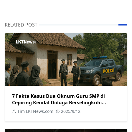
RELATED POST
7 Fakta Kasus Dua Oknum Guru SMP di
Cepiring Kendal Diduga Berselingkuh:
Kronologi, Pengakuan, hingga Sanksi
Tim LKTNews.com
2025/9/12