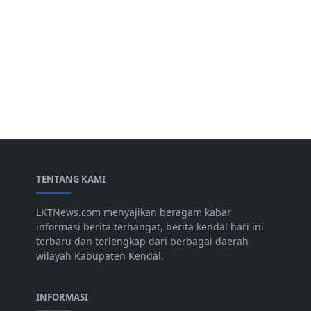
TENTANG KAMI
LKTNews.com menyajikan beragam kabar
informasi berita terhangat, berita kendal hari ini
terbaru dan terlengkap dari berbagai daerah
wilayah Kabupaten Kendal.
INFORMASI