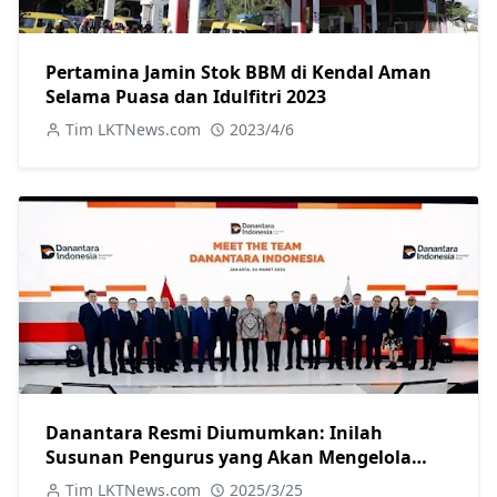
Pertamina Jamin Stok BBM di Kendal Aman
Selama Puasa dan Idulfitri 2023
Tim LKTNews.com
2023/4/6
Danantara Resmi Diumumkan: Inilah
Susunan Pengurus yang Akan Mengelola
Investasi Negara
Tim LKTNews.com
2025/3/25