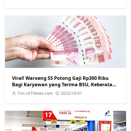
Viral! Waroeng SS Potong Gaji Rp300 Ribu
Bagi Karyawan yang Terima BSU, Keberatan
Silahkan Undur Diri
Tim LKTNews.com
2022/10/31