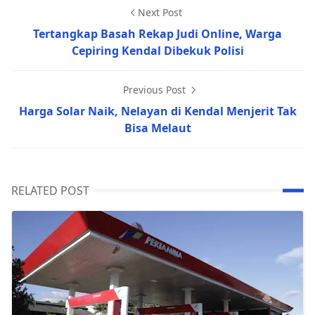
Next Post
Tertangkap Basah Rekap Judi Online, Warga
Cepiring Kendal Dibekuk Polisi
Previous Post
Harga Solar Naik, Nelayan di Kendal Menjerit Tak
Bisa Melaut
RELATED POST