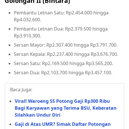
Golongan II (Bintara)
Pembantu Letnan Satu: Rp2.454.000 hingga
Rp4.032.600.
Pembantu Letnan Dua: Rp2.379.500 hingga
Rp3.910.300.
Sersan Mayor: Rp2.307.400 hingga Rp3.791.700.
Sersan Kepala: Rp2.237.400 hingga Rp3.676.700.
Sersan Satu: Rp2.169.500 hingga Rp3.565.200.
Sersan Dua: Rp2.103.700 hingga Rp3.457.100.
Baca Juga:
Viral! Waroeng SS Potong Gaji Rp300 Ribu
Bagi Karyawan yang Terima BSU, Keberatan
Silahkan Undur Diri
Gaji di Atas UMR? Simak Daftar Potongan