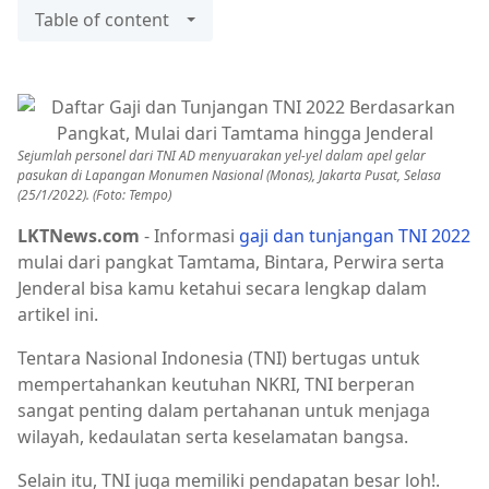
Table of content
Sejumlah personel dari TNI AD menyuarakan yel-yel dalam apel gelar
pasukan di Lapangan Monumen Nasional (Monas), Jakarta Pusat, Selasa
(25/1/2022). (Foto: Tempo)
LKTNews.com
- Informasi
gaji dan tunjangan TNI 2022
mulai dari pangkat Tamtama, Bintara, Perwira serta
Jenderal bisa kamu ketahui secara lengkap dalam
artikel ini.
Tentara Nasional Indonesia (TNI) bertugas untuk
mempertahankan keutuhan NKRI, TNI berperan
sangat penting dalam pertahanan untuk menjaga
wilayah, kedaulatan serta keselamatan bangsa.
Selain itu, TNI juga memiliki pendapatan besar loh!.