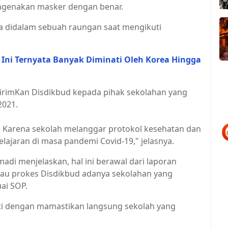
ngenakan masker dengan benar.
a didalam sebuah raungan saat mengikuti
 Ini Ternyata Banyak Diminati Oleh Korea Hingga
kirimKan Disdikbud kepada pihak sekolahan yang
2021.
ni. Karena sekolah melanggar protokol kesehatan dan
lajaran di masa pandemi Covid-19," jelasnya.
di menjelaskan, hal ini berawal dari laporan
au prokes Disdikbud adanya sekolahan yang
ai SOP.
uti dengan mamastikan langsung sekolah yang