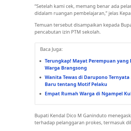
“Setelah kami cek, memang benar ada pel
didalam ruangan pembelajaran,” jelas Kep
Temuan tersebut disampaikan kepada Bupa
pencabutan izin PTM sekolah.
Baca Juga:
Terungkap! Mayat Perempuan yang 
Warga Brangsong
Wanita Tewas di Darupono Ternyata 
Baru tentang Motif Pelaku
Empat Rumah Warga di Ngampel Kulo
Bupati Kendal Dico M Ganinduto menegaska
terhadap pelanggaran prokes, termasuk di