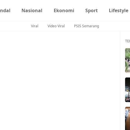
ndal
Nasional
Ekonomi
Sport
Lifestyle
Viral
Video Viral
PSIS Semarang
TE