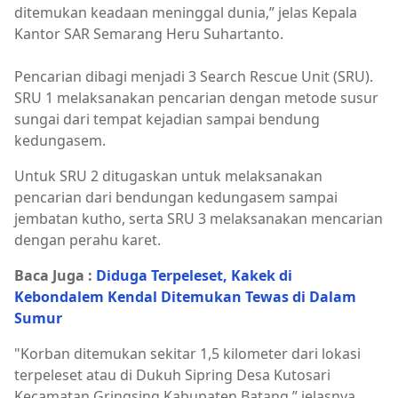
ditemukan keadaan meninggal dunia,” jelas Kepala
Kantor SAR Semarang Heru Suhartanto.
Pencarian dibagi menjadi 3 Search Rescue Unit (SRU).
SRU 1 melaksanakan pencarian dengan metode susur
sungai dari tempat kejadian sampai bendung
kedungasem.
Untuk SRU 2 ditugaskan untuk melaksanakan
pencarian dari bendungan kedungasem sampai
jembatan kutho, serta SRU 3 melaksanakan mencarian
dengan perahu karet.
Baca Juga :
Diduga Terpeleset, Kakek di
Kebondalem Kendal Ditemukan Tewas di Dalam
Sumur
"Korban ditemukan sekitar 1,5 kilometer dari lokasi
terpeleset atau di Dukuh Sipring Desa Kutosari
Kecamatan Gringsing Kabupaten Batang,” jelasnya.