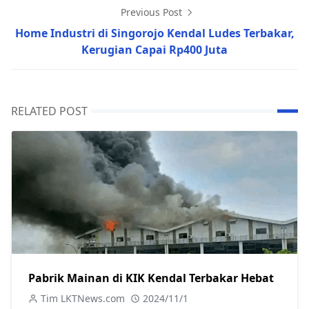
Previous Post
Home Industri di Singorojo Kendal Ludes Terbakar,
Kerugian Capai Rp400 Juta
RELATED POST
Pabrik Mainan di KIK Kendal Terbakar Hebat
Tim LKTNews.com
2024/11/1