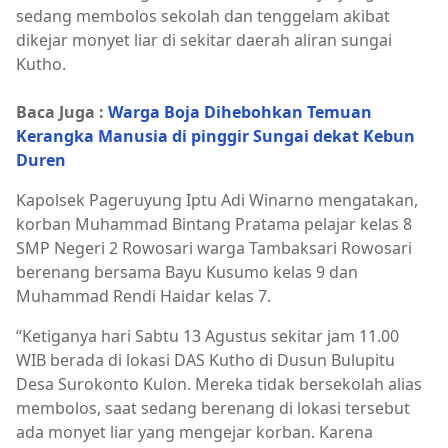
sedang membolos sekolah dan tenggelam akibat
dikejar monyet liar di sekitar daerah aliran sungai
Kutho.
Baca Juga :
Warga Boja Dihebohkan Temuan
Kerangka Manusia di pinggir Sungai dekat Kebun
Duren
Kapolsek Pageruyung Iptu Adi Winarno mengatakan,
korban Muhammad Bintang Pratama pelajar kelas 8
SMP Negeri 2 Rowosari warga Tambaksari Rowosari
berenang bersama Bayu Kusumo kelas 9 dan
Muhammad Rendi Haidar kelas 7.
“Ketiganya hari Sabtu 13 Agustus sekitar jam 11.00
WIB berada di lokasi DAS Kutho di Dusun Bulupitu
Desa Surokonto Kulon. Mereka tidak bersekolah alias
membolos, saat sedang berenang di lokasi tersebut
ada monyet liar yang mengejar korban. Karena