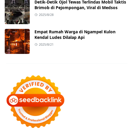
Detik-Detik Ojol Tewas Terlindas Mobil Taktis
Brimob di Pejompongan, Viral di Medsos
2025/8/28
Empat Rumah Warga di Ngampel Kulon
Kendal Ludes Dilalap Api
2025/8/21