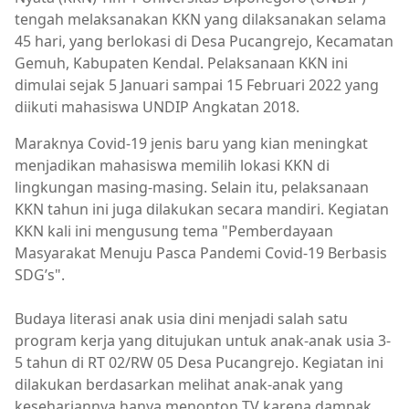
tengah melaksanakan KKN yang dilaksanakan selama
45 hari, yang berlokasi di Desa Pucangrejo, Kecamatan
Gemuh, Kabupaten Kendal. Pelaksanaan KKN ini
dimulai sejak 5 Januari sampai 15 Februari 2022 yang
diikuti mahasiswa UNDIP Angkatan 2018.
Maraknya Covid-19 jenis baru yang kian meningkat
menjadikan mahasiswa memilih lokasi KKN di
lingkungan masing-masing. Selain itu, pelaksanaan
KKN tahun ini juga dilakukan secara mandiri. Kegiatan
KKN kali ini mengusung tema "Pemberdayaan
Masyarakat Menuju Pasca Pandemi Covid-19 Berbasis
SDG’s".
Budaya literasi anak usia dini menjadi salah satu
program kerja yang ditujukan untuk anak-anak usia 3-
5 tahun di RT 02/RW 05 Desa Pucangrejo. Kegiatan ini
dilakukan berdasarkan melihat anak-anak yang
kesehariannya hanya menonton TV karena dampak