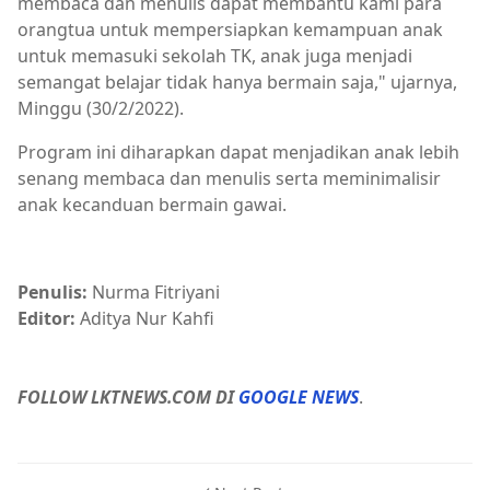
membaca dan menulis dapat membantu kami para
orangtua untuk mempersiapkan kemampuan anak
untuk memasuki sekolah TK, anak juga menjadi
semangat belajar tidak hanya bermain saja," ujarnya,
Minggu (30/2/2022).
Program ini diharapkan dapat menjadikan anak lebih
senang membaca dan menulis serta meminimalisir
anak kecanduan bermain gawai.
Penulis:
Nurma Fitriyani
Editor:
Aditya Nur Kahfi
FOLLOW LKTNEWS.COM DI
GOOGLE NEWS
.