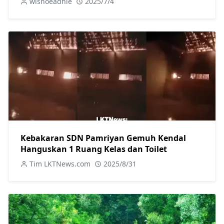
wisnoeadhie
2025/7/4
Kebakaran SDN Pamriyan Gemuh Kendal
Hanguskan 1 Ruang Kelas dan Toilet
Tim LKTNews.com
2025/8/31