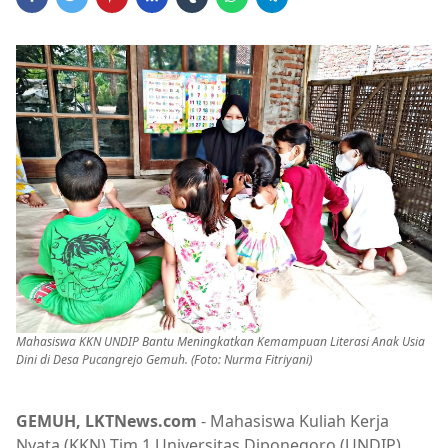
Mahasiswa KKN UNDIP Bantu Meningkatkan Kemampuan Literasi Anak Usia
Dini di Desa Pucangrejo Gemuh. (Foto: Nurma Fitriyani)
GEMUH, LKTNews.com
- Mahasiswa Kuliah Kerja
Nyata (KKN) Tim 1 Universitas Diponegoro (UNDIP)