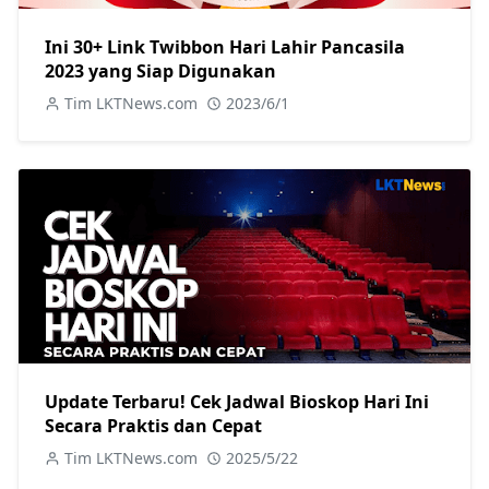
Ini 30+ Link Twibbon Hari Lahir Pancasila
2023 yang Siap Digunakan
Tim LKTNews.com
2023/6/1
Update Terbaru! Cek Jadwal Bioskop Hari Ini
Secara Praktis dan Cepat
Tim LKTNews.com
2025/5/22