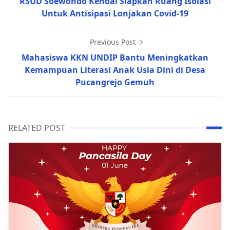
RSUD Soewondo Kendal Siapkan Ruang Isolasi
Untuk Antisipasi Lonjakan Covid-19
Previous Post
Mahasiswa KKN UNDIP Bantu Meningkatkan
Kemampuan Literasi Anak Usia Dini di Desa
Pucangrejo Gemuh
RELATED POST