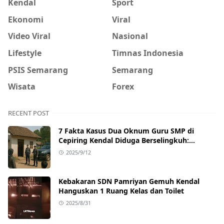
Kendal
Sport
Ekonomi
Viral
Video Viral
Nasional
Lifestyle
Timnas Indonesia
PSIS Semarang
Semarang
Wisata
Forex
RECENT POST
7 Fakta Kasus Dua Oknum Guru SMP di
Cepiring Kendal Diduga Berselingkuh:
Kronologi, Pengakuan, hingga Sanksi
2025/9/12
Kebakaran SDN Pamriyan Gemuh Kendal
Hanguskan 1 Ruang Kelas dan Toilet
2025/8/31