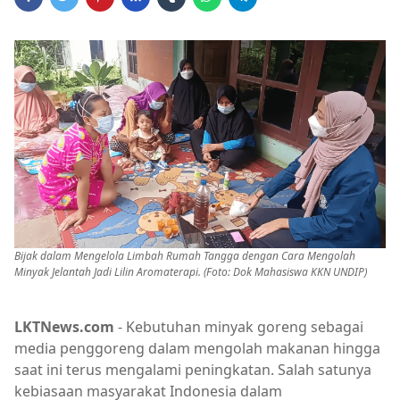
Bijak dalam Mengelola Limbah Rumah Tangga dengan Cara Mengolah
Minyak Jelantah Jadi Lilin Aromaterapi. (Foto: Dok Mahasiswa KKN UNDIP)
LKTNews.com
- Kebutuhan minyak goreng sebagai
media penggoreng dalam mengolah makanan hingga
saat ini terus mengalami peningkatan. Salah satunya
kebiasaan masyarakat Indonesia dalam