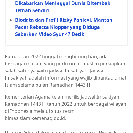
Dikabarkan Meninggal Dunia Ditembak
Teman Sendiri
Biodata dan Profil Rizky Pahlevi, Mantan
Pacar Rebecca Klopper yang Diduga
Sebarkan Video Syur 47 Detik
Ramadhan 2022 tinggal menghitung hari, ada
berbagai macam yang perlu umat muslim persiapkan,
salah satunya yaitu jadwal Imsakiyah. Jadwal
Imsakiyah adalah informasi yang wajib dipantau umat
Islam selama bulan Ramadhan 1443 H.
Kementerian Agama telah merilis jadwal Imsakiyah
Ramadhan 1443 H tahun 2022 untuk berbagai wilayah
di Indonesia melalui situs resmi
bimasislam.kemenag.go.id.
Dilansir AdityaTekno.com dari situs resmi Bimas Islam