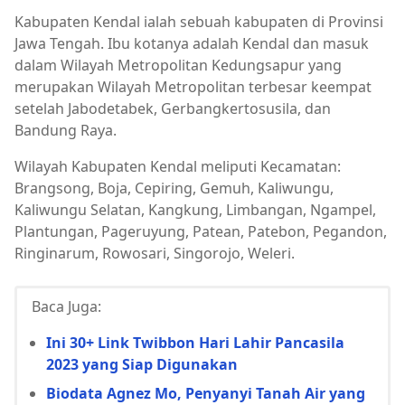
Kabupaten Kendal ialah sebuah kabupaten di Provinsi
Jawa Tengah. Ibu kotanya adalah Kendal dan masuk
dalam Wilayah Metropolitan Kedungsapur yang
merupakan Wilayah Metropolitan terbesar keempat
setelah Jabodetabek, Gerbangkertosusila, dan
Bandung Raya.
Wilayah Kabupaten Kendal meliputi Kecamatan:
Brangsong, Boja, Cepiring, Gemuh, Kaliwungu,
Kaliwungu Selatan, Kangkung, Limbangan, Ngampel,
Plantungan, Pageruyung, Patean, Patebon, Pegandon,
Ringinarum, Rowosari, Singorojo, Weleri.
Baca Juga:
Ini 30+ Link Twibbon Hari Lahir Pancasila
2023 yang Siap Digunakan
Biodata Agnez Mo, Penyanyi Tanah Air yang