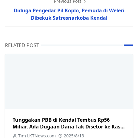
Previous Post
Diduga Pengedar Pil Koplo, Pemuda di Weleri
Dibekuk Satresnarkoba Kendal
RELATED POST
Tunggakan PBB di Kendal Tembus Rp56
Miliar, Ada Dugaan Dana Tak Disetor ke Kas
Daerah
Tim LKTNews.com
2025/8/13