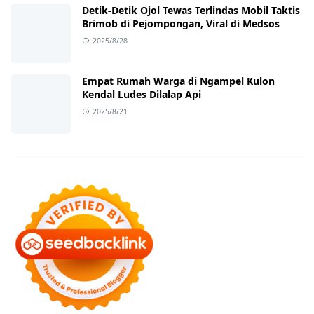
Detik-Detik Ojol Tewas Terlindas Mobil Taktis
Brimob di Pejompongan, Viral di Medsos
2025/8/28
Empat Rumah Warga di Ngampel Kulon
Kendal Ludes Dilalap Api
2025/8/21