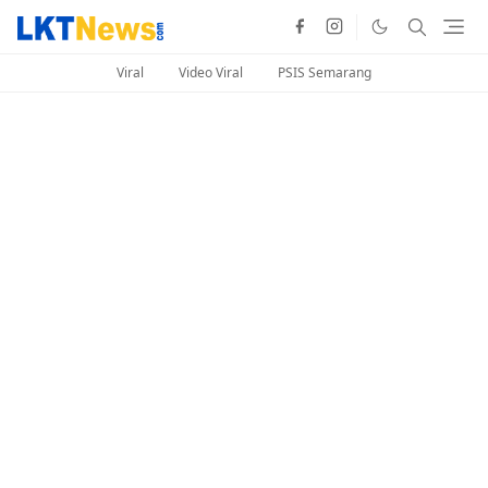
Viral
Video Viral
PSIS Semarang