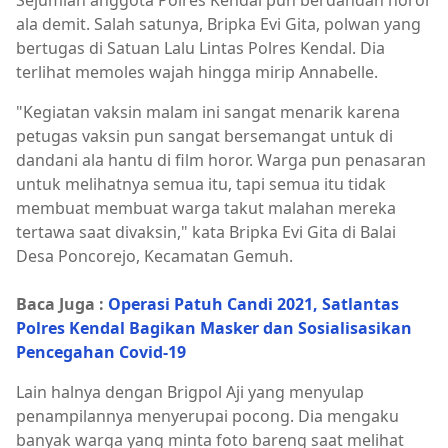
Sejumlah anggota Polres Kendal pun berdandan horor
ala demit. Salah satunya, Bripka Evi Gita, polwan yang
bertugas di Satuan Lalu Lintas Polres Kendal. Dia
terlihat memoles wajah hingga mirip Annabelle.
"Kegiatan vaksin malam ini sangat menarik karena
petugas vaksin pun sangat bersemangat untuk di
dandani ala hantu di film horor. Warga pun penasaran
untuk melihatnya semua itu, tapi semua itu tidak
membuat membuat warga takut malahan mereka
tertawa saat divaksin," kata Bripka Evi Gita di Balai
Desa Poncorejo, Kecamatan Gemuh.
Baca Juga :
Operasi Patuh Candi 2021, Satlantas
Polres Kendal Bagikan Masker dan Sosialisasikan
Pencegahan Covid-19
Lain halnya dengan Brigpol Aji yang menyulap
penampilannya menyerupai pocong. Dia mengaku
banyak warga yang minta foto bareng saat melihat