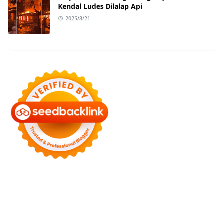
Kendal Ludes Dilalap Api
2025/8/21