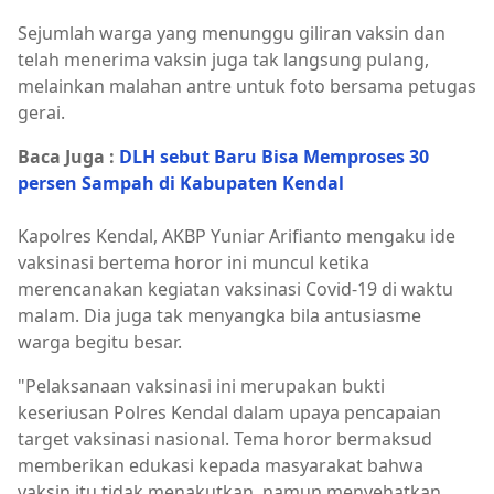
Sejumlah warga yang menunggu giliran vaksin dan
telah menerima vaksin juga tak langsung pulang,
melainkan malahan antre untuk foto bersama petugas
gerai.
Baca Juga :
DLH sebut Baru Bisa Memproses 30
persen Sampah di Kabupaten Kendal
Kapolres Kendal, AKBP Yuniar Arifianto mengaku ide
vaksinasi bertema horor ini muncul ketika
merencanakan kegiatan vaksinasi Covid-19 di waktu
malam. Dia juga tak menyangka bila antusiasme
warga begitu besar.
"Pelaksanaan vaksinasi ini merupakan bukti
keseriusan Polres Kendal dalam upaya pencapaian
target vaksinasi nasional. Tema horor bermaksud
memberikan edukasi kepada masyarakat bahwa
vaksin itu tidak menakutkan, namun menyehatkan.