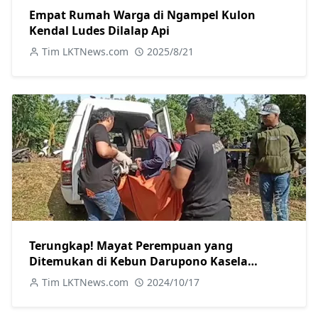
Empat Rumah Warga di Ngampel Kulon
Kendal Ludes Dilalap Api
Tim LKTNews.com
2025/8/21
Terungkap! Mayat Perempuan yang
Ditemukan di Kebun Darupono Kasela
Ternyata Warga Brangsong
Tim LKTNews.com
2024/10/17