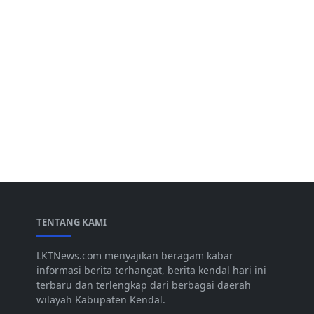
TENTANG KAMI
LKTNews.com menyajikan beragam kabar
informasi berita terhangat, berita kendal hari ini
terbaru dan terlengkap dari berbagai daerah
wilayah Kabupaten Kendal.