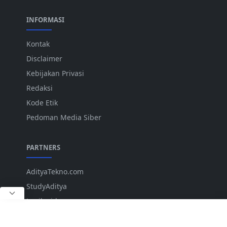
INFORMASI
Kontak
Disclaimer
Kebijakan Privasi
Redaksi
Kode Etik
Pedoman Media Siber
PARTNERS
AdityaTekno.com
StudyAditya
Lepiku.id
ANK