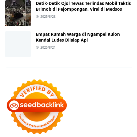
Detik-Detik Ojol Tewas Terlindas Mobil Taktis
Brimob di Pejompongan, Viral di Medsos
2025/8/28
Empat Rumah Warga di Ngampel Kulon
Kendal Ludes Dilalap Api
2025/8/21