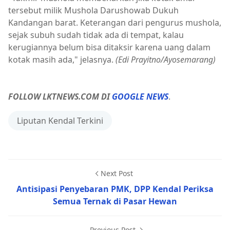
tersebut milik Mushola Darushowab Dukuh
Kandangan barat. Keterangan dari pengurus mushola,
sejak subuh sudah tidak ada di tempat, kalau
kerugiannya belum bisa ditaksir karena uang dalam
kotak masih ada," jelasnya.
(Edi Prayitno/Ayosemarang)
FOLLOW LKTNEWS.COM DI
GOOGLE NEWS
.
Liputan Kendal Terkini
Next Post
Antisipasi Penyebaran PMK, DPP Kendal Periksa
Semua Ternak di Pasar Hewan
Previous Post