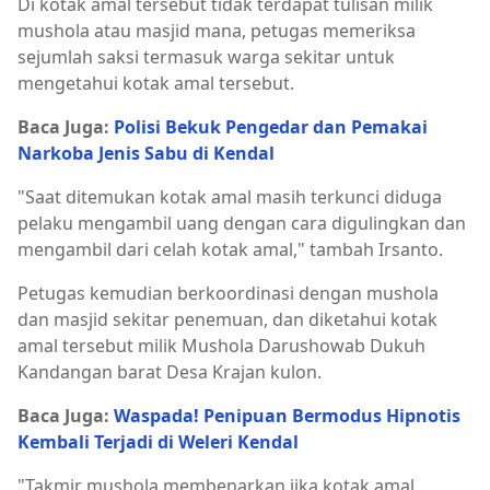
Di kotak amal tersebut tidak terdapat tulisan milik
mushola atau masjid mana, petugas memeriksa
sejumlah saksi termasuk warga sekitar untuk
mengetahui kotak amal tersebut.
Baca Juga:
Polisi Bekuk Pengedar dan Pemakai
Narkoba Jenis Sabu di Kendal
"Saat ditemukan kotak amal masih terkunci diduga
pelaku mengambil uang dengan cara digulingkan dan
mengambil dari celah kotak amal," tambah Irsanto.
Petugas kemudian berkoordinasi dengan mushola
dan masjid sekitar penemuan, dan diketahui kotak
amal tersebut milik Mushola Darushowab Dukuh
Kandangan barat Desa Krajan kulon.
Baca Juga:
Waspada! Penipuan Bermodus Hipnotis
Kembali Terjadi di Weleri Kendal
"Takmir mushola membenarkan jika kotak amal