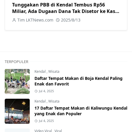
Tunggakan PBB di Kendal Tembus Rp56
Miliar, Ada Dugaan Dana Tak Disetor ke Kas
Daerah
Tim LKTNews.com
2025/8/13
TERPOPULER
Kendal
,
Wisata
Daftar Tempat Makan di Boja Kendal Paling
Enak dan Favorit
Jul 4, 2025
Kendal
,
Wisata
17 Daftar Tempat Makan di Kaliwungu Kendal
yang Enak dan Populer
Jul 4, 2025
Video Viral
,
Viral