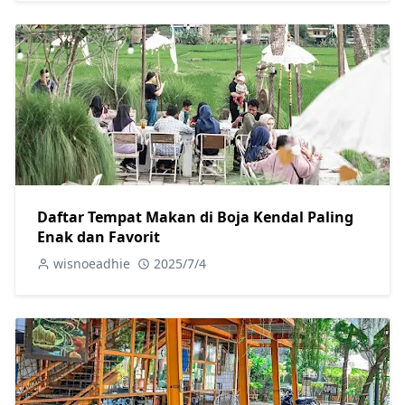
Daftar Tempat Makan di Boja Kendal Paling
Enak dan Favorit
wisnoeadhie
2025/7/4