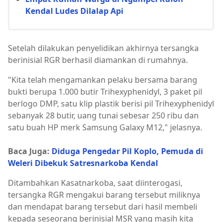
Kendal Ludes Dilalap Api
Setelah dilakukan penyelidikan akhirnya tersangka
berinisial RGR berhasil diamankan di rumahnya.
"Kita telah mengamankan pelaku bersama barang
bukti berupa 1.000 butir Trihexyphenidyl, 3 paket pil
berlogo DMP, satu klip plastik berisi pil Trihexyphenidyl
sebanyak 28 butir, uang tunai sebesar 250 ribu dan
satu buah HP merk Samsung Galaxy M12," jelasnya.
Baca Juga:
Diduga Pengedar Pil Koplo, Pemuda di
Weleri Dibekuk Satresnarkoba Kendal
Ditambahkan Kasatnarkoba, saat diinterogasi,
tersangka RGR mengakui barang tersebut miliknya
dan mendapat barang tersebut dari hasil membeli
kepada seseorang berinisial MSR yang masih kita