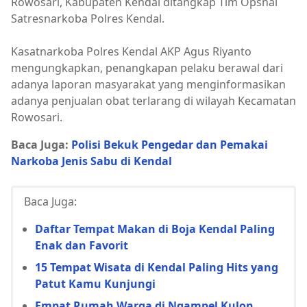
Rowosari, Kabupaten Kendal ditangkap Tim Opsnal
Satresnarkoba Polres Kendal.
Kasatnarkoba Polres Kendal AKP Agus Riyanto
mengungkapkan, penangkapan pelaku berawal dari
adanya laporan masyarakat yang menginformasikan
adanya penjualan obat terlarang di wilayah Kecamatan
Rowosari.
Baca Juga:
Polisi Bekuk Pengedar dan Pemakai
Narkoba Jenis Sabu di Kendal
Baca Juga:
Daftar Tempat Makan di Boja Kendal Paling
Enak dan Favorit
15 Tempat Wisata di Kendal Paling Hits yang
Patut Kamu Kunjungi
Empat Rumah Warga di Ngampel Kulon