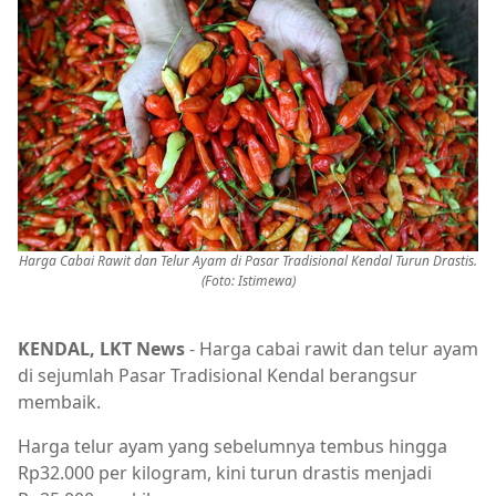
Harga Cabai Rawit dan Telur Ayam di Pasar Tradisional Kendal Turun Drastis.
(Foto: Istimewa)
KENDAL, LKT News
- Harga cabai rawit dan telur ayam
di sejumlah Pasar Tradisional Kendal berangsur
membaik.
Harga telur ayam yang sebelumnya tembus hingga
Rp32.000 per kilogram, kini turun drastis menjadi