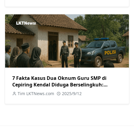
7 Fakta Kasus Dua Oknum Guru SMP di
Cepiring Kendal Diduga Berselingkuh:
Kronologi, Pengakuan, hingga Sanksi
Tim LKTNews.com
2025/9/12