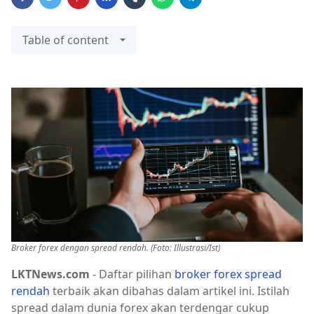
Table of content
Broker forex dengan spread rendah. (Foto: Illustrasi/Ist)
LKTNews.com
- Daftar pilihan
broker forex spread
rendah
terbaik akan dibahas dalam artikel ini. Istilah
spread dalam dunia forex akan terdengar cukup