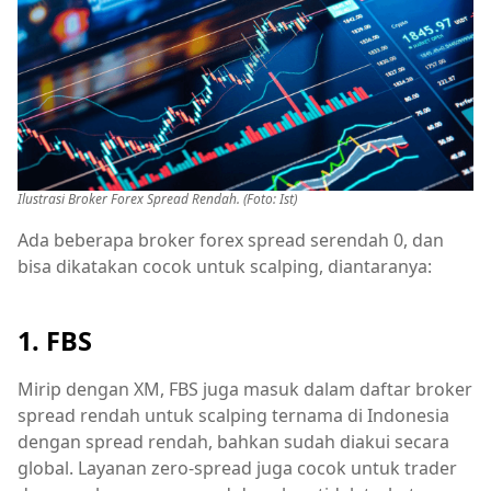
Ilustrasi Broker Forex Spread Rendah. (Foto: Ist)
Ada beberapa broker forex spread serendah 0, dan
bisa dikatakan cocok untuk scalping, diantaranya:
1. FBS
Mirip dengan XM, FBS juga masuk dalam daftar broker
spread rendah untuk scalping ternama di Indonesia
dengan spread rendah, bahkan sudah diakui secara
global. Layanan zero-spread juga cocok untuk trader