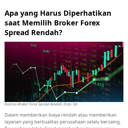
Apa yang Harus Diperhatikan
saat Memilih Broker Forex
Spread Rendah?
Ilustrasi Broker Forex Spread Rendah. (Foto: Ist)
Dalam memberikan biaya rendah atau memberikan
layanan yang berkualitas perusahaan selalu bersaing.