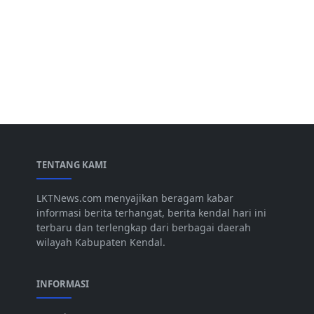
TENTANG KAMI
LKTNews.com menyajikan beragam kabar
informasi berita terhangat, berita kendal hari ini
terbaru dan terlengkap dari berbagai daerah
wilayah Kabupaten Kendal.
INFORMASI