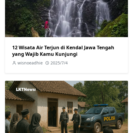
12 Wisata Air Terjun di Kendal Jawa Tengah
yang Wajib Kamu Kunjungi
wisnoeadhie
2025/7/4