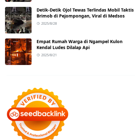
Detik-Detik Ojol Tewas Terlindas Mobil Taktis
Brimob di Pejompongan, Viral di Medsos
2025/8/28
Empat Rumah Warga di Ngampel Kulon
Kendal Ludes Dilalap Api
2025/8/21