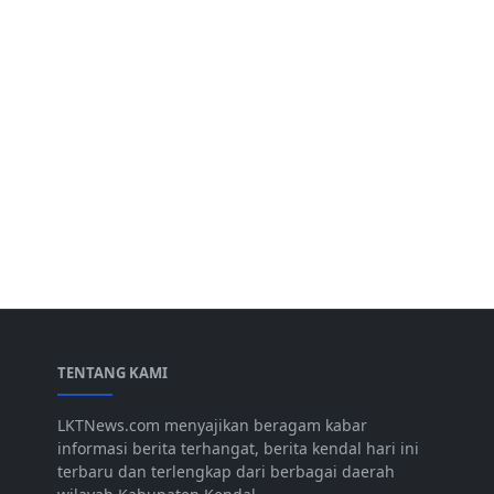
TENTANG KAMI
LKTNews.com menyajikan beragam kabar
informasi berita terhangat, berita kendal hari ini
terbaru dan terlengkap dari berbagai daerah