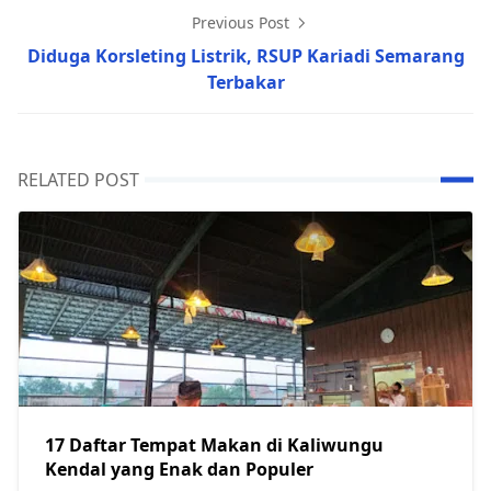
Previous Post
Diduga Korsleting Listrik, RSUP Kariadi Semarang
Terbakar
RELATED POST
17 Daftar Tempat Makan di Kaliwungu
Kendal yang Enak dan Populer