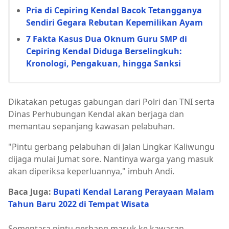
Pria di Cepiring Kendal Bacok Tetangganya
Sendiri Gegara Rebutan Kepemilikan Ayam
7 Fakta Kasus Dua Oknum Guru SMP di
Cepiring Kendal Diduga Berselingkuh:
Kronologi, Pengakuan, hingga Sanksi
Dikatakan petugas gabungan dari Polri dan TNI serta
Dinas Perhubungan Kendal akan berjaga dan
memantau sepanjang kawasan pelabuhan.
"Pintu gerbang pelabuhan di Jalan Lingkar Kaliwungu
dijaga mulai Jumat sore. Nantinya warga yang masuk
akan diperiksa keperluannya," imbuh Andi.
Baca Juga:
Bupati Kendal Larang Perayaan Malam
Tahun Baru 2022 di Tempat Wisata
Sementara pintu gerbang masuk ke kawasan