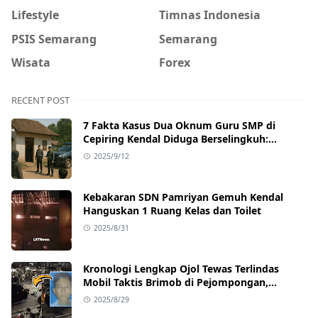
Lifestyle
Timnas Indonesia
PSIS Semarang
Semarang
Wisata
Forex
RECENT POST
7 Fakta Kasus Dua Oknum Guru SMP di
Cepiring Kendal Diduga Berselingkuh:
Kronologi, Pengakuan, hingga Sanksi
2025/9/12
Kebakaran SDN Pamriyan Gemuh Kendal
Hanguskan 1 Ruang Kelas dan Toilet
2025/8/31
Kronologi Lengkap Ojol Tewas Terlindas
Mobil Taktis Brimob di Pejompongan,
Ternyata Sedang Antar Orderan
2025/8/29