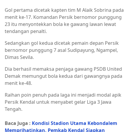
Gol pertama dicetak kapten tim M Alaik Sobrina pada
menit ke-17. Komandan Persik bernomor punggung
23 itu menyontekkan bola ke gawang lawan lewat
tendangan penalti.
Sedangkan gol kedua dicetak pemain depan Persik
bernomor punggung 7 asal Sudipayung, Ngampel,
Dimas Sevila.
Dia berhasil memaksa penjaga gawang PSDB United
Demak memungut bola kedua dari gawangnya pada
menit ke-48.
Raihan poin penuh pada laga ini menjadi modal apik
Persik Kendal untuk menyabet gelar Liga 3 Jawa
Tengah.
Baca Juga :
Kondisi Stadion Utama Kebondalem
Memprihatinkan, Pemkab Kendal Siapkan