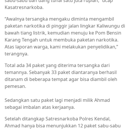
sabu-sabu dan uang tunai satu juta rupiah,” ucap
Kasatresnarkoba.
“Awalnya tersangka mengaku diminta mengambil
paketan narkotika di pinggir jalan lingkar Kaliwungu di
bawah tiang listrik, kemudian menuju ke Pom Bensin
Karang Tengah untuk membuka paketan narkotika.
Atas laporan warga, kami melakukan penyelidikan,”
terangnya.
Total ada 34 paket yang diterima tersangka dari
temannya. Sebanyak 33 paket diantaranya berhasil
ditanam di beberapa tempat agar bisa diambil oleh
pemesan.
Sedangkan satu paket lagi menjadi milik Ahmad
sebagai imbalan atas kerjaanya.
Setelah ditangkap Satresnarkoba Polres Kendal,
Ahmad hanya bisa menunjukkan 12 paket sabu-sabu