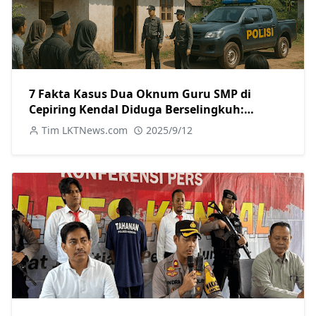
7 Fakta Kasus Dua Oknum Guru SMP di
Cepiring Kendal Diduga Berselingkuh:
Kronologi, Pengakuan, hingga Sanksi
Tim LKTNews.com
2025/9/12