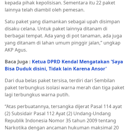
kepada pihak kepolisisan. Sementara itu 22 paket
lainnya telah diambil oleh pemesan.
Satu paket yang diamankan sebagai upah disimpan
disaku celana. Untuk paket lainnya ditanam di
berbagai tempat. Ada yang di pot tanaman, ada juga
yang ditanam di lahan umum pinggir jalan,” ungkap
AKP Agus.
Baca Juga :
Ketua DPRD Kendal Mengatakan 'Saya
Bisa Duduk disini, Tidak lain Karena Ansor'
Dari dua belas paket tersisa, terdiri dari Sembilan
paket terbungkus isolasi warna merah dan tiga paket
lagi terbungkus warna putih.
“Atas perbuatannya, tersangka dijerat Pasal 114 ayat
(2) Subsidair Pasal 112 Ayat (2) Undang-Undang
Republik Indonesia Nomor 35 tahun 2009 tentang
Narkotika dengan ancaman hukuman maksimal 20