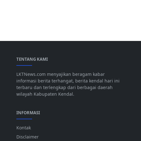
TENTANG KAMI
LKTNews.com menyajikan beragam kabar
informasi berita terhangat, berita kendal hari ini
terbaru dan terlengkap dari berbagai daerah
wilayah Kabupaten Kendal.
INFORMASI
Kontak
Disclaimer