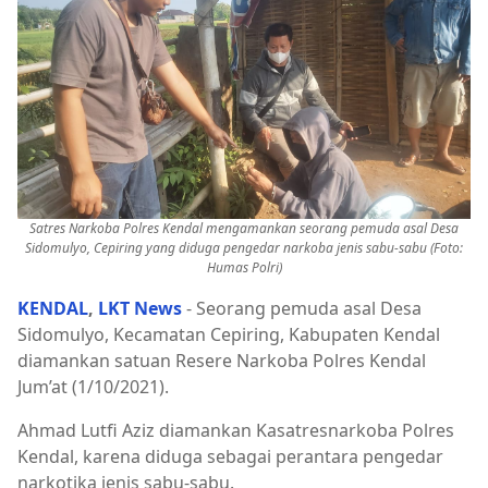
Satres Narkoba Polres Kendal mengamankan seorang pemuda asal Desa
Sidomulyo, Cepiring yang diduga pengedar narkoba jenis sabu-sabu (Foto:
Humas Polri)
KENDAL
,
LKT News
- Seorang pemuda asal Desa
Sidomulyo, Kecamatan Cepiring, Kabupaten Kendal
diamankan satuan Resere Narkoba Polres Kendal
Jum’at (1/10/2021).
Ahmad Lutfi Aziz diamankan Kasatresnarkoba Polres
Kendal, karena diduga sebagai perantara pengedar
narkotika jenis sabu-sabu.