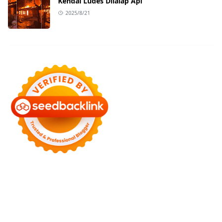
Kendal Ludes Dilalap Api
2025/8/21