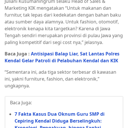
Juliani Kusumaningrum selaku Head of Sales &
Marketing KIK mengatakan “Untuk makanan dan
furnitur, tak lepas dari kedekatan dengan bahan baku
atau sumber daya alamnya. Untuk fashion, otomotif,
elektronik kenapa kita targetkan? Karena di Jawa
Tengah sendiri merupakan provinsi di pulau Jawa yang
paling kompetitif dari segi cost nya,” jelasnya.
Baca Juga :
Antisipasi Balap Liar, Sat Lantas Polres
Kendal Gelar Patroli di Pelabuhan Kendal dan KIK
“Sementara ini, ada tiga sektor terbesar di kawasan
ini, yakni furniture, fashion, dan elektronik,”
ungkapnya.
Baca Juga:
7 Fakta Kasus Dua Oknum Guru SMP di
Cepiring Kendal Diduga Berselingkuh:
Kronologi, Pengakuan, hingga Sanksi