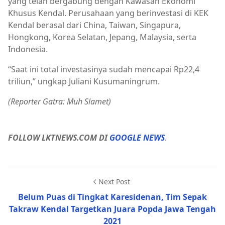
yang telah bergabung dengan Kawasan Ekonomi
Khusus Kendal. Perusahaan yang berinvestasi di KEK
Kendal berasal dari China, Taiwan, Singapura,
Hongkong, Korea Selatan, Jepang, Malaysia, serta
Indonesia.
“Saat ini total investasinya sudah mencapai Rp22,4
triliun,” ungkap Juliani Kusumaningrum.
(Reporter Gatra: Muh Slamet)
FOLLOW LKTNEWS.COM DI
GOOGLE NEWS
.
Next Post
Belum Puas di Tingkat Karesidenan, Tim Sepak
Takraw Kendal Targetkan Juara Popda Jawa Tengah
2021