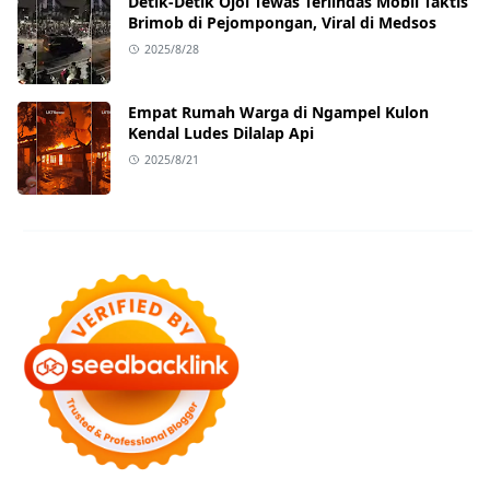
Detik-Detik Ojol Tewas Terlindas Mobil Taktis
Brimob di Pejompongan, Viral di Medsos
2025/8/28
Empat Rumah Warga di Ngampel Kulon
Kendal Ludes Dilalap Api
2025/8/21