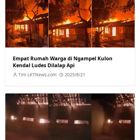
Empat Rumah Warga di Ngampel Kulon
Kendal Ludes Dilalap Api
Tim LKTNews.com
2025/8/21