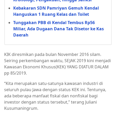
Kebakaran SDN Pamriyan Gemuh Kendal
Hanguskan 1 Ruang Kelas dan Toilet
Tunggakan PBB di Kendal Tembus Rp56
Miliar, Ada Dugaan Dana Tak Disetor ke Kas
Daerah
KIK diresmikan pada bulan November 2016 silam.
Seiring perkembangan waktu, SEJAK 2019 kini menjadi
Kawasan Ekonomi Khusus(KEK) YANG DIATUR DALAM
pp 85/2019.
“Kita merupakan satu-satunya kawasan industri di
seluruh pulau Jawa dengan status KEK ini. Tentunya,
ada beberapa manfaat fiskal dan nonfiskal bagi
investor dengan status tersebut,” terang Juliani
Kusumaningrum.