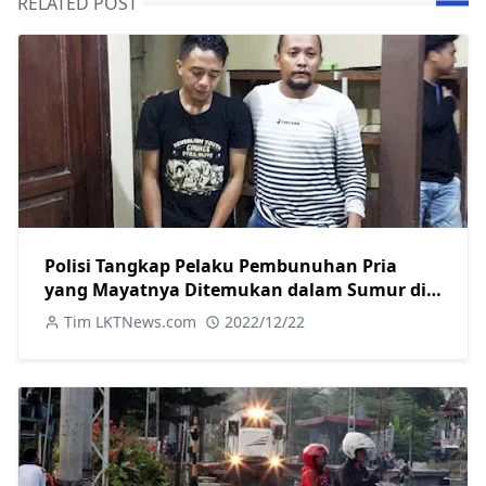
RELATED POST
Polisi Tangkap Pelaku Pembunuhan Pria
yang Mayatnya Ditemukan dalam Sumur di
Pegandon Kendal
Tim LKTNews.com
2022/12/22