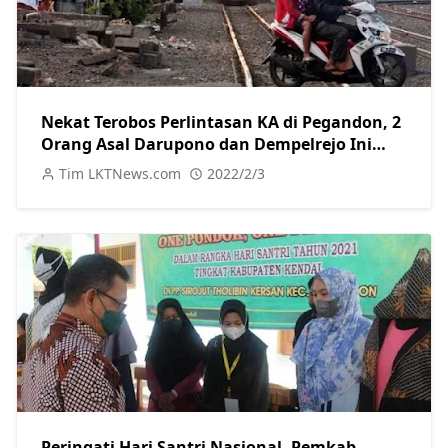
Nekat Terobos Perlintasan KA di Pegandon, 2
Orang Asal Darupono dan Dempelrejo Ini
Tewas Seketika
Tim LKTNews.com
2022/2/3
Peringati Hari Santri Nasional, Pemkab