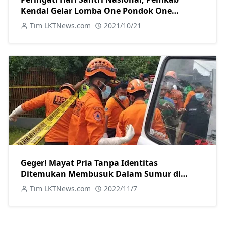
Kendal Gelar Lomba One Pondok One
Product
Tim LKTNews.com
2021/10/21
Geger! Mayat Pria Tanpa Identitas
Ditemukan Membusuk Dalam Sumur di
Pegandon Kendal
Tim LKTNews.com
2022/11/7