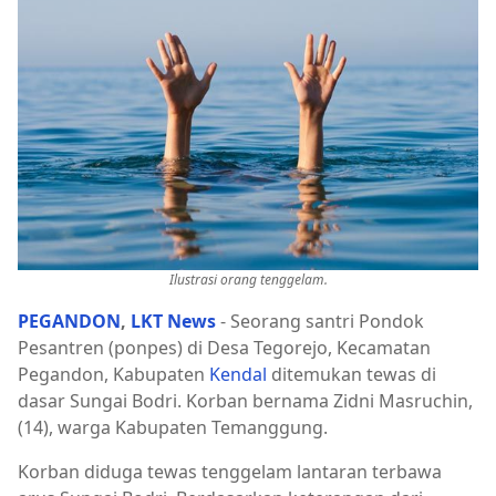
Ilustrasi orang tenggelam.
PEGANDON
,
LKT News
- Seorang santri Pondok
Pesantren (ponpes) di Desa Tegorejo, Kecamatan
Pegandon, Kabupaten
Kendal
ditemukan tewas di
dasar Sungai Bodri. Korban bernama Zidni Masruchin,
(14), warga Kabupaten Temanggung.
Korban diduga tewas tenggelam lantaran terbawa