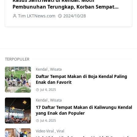
Kasus Santriwati di Kendal: Motif
Pembunuhan Terungkap, Korban Sempat
Melawan
Tim LKTNews.com
2024/10/28
TERPOPULER
Kendal
,
Wisata
Daftar Tempat Makan di Boja Kendal Paling
Enak dan Favorit
Jul 4, 2025
Kendal
,
Wisata
17 Daftar Tempat Makan di Kaliwungu Kendal
yang Enak dan Populer
Jul 4, 2025
Video Viral
,
Viral