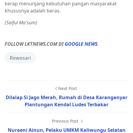
kerap menunjang kebutuhan pangan masyarakat
khususnya adalah beras.
(Saiful Ma'sum)
FOLLOW LKTNEWS.COM DI
GOOGLE NEWS
.
Rowosari
Next Post
Dilalap Si Jago Merah, Rumah di Desa Karanganyar
Plantungan Kendal Ludes Terbakar
Previous Post
Nuraeni Ainun, Pelaku UMKM Kaliwungu Selatan