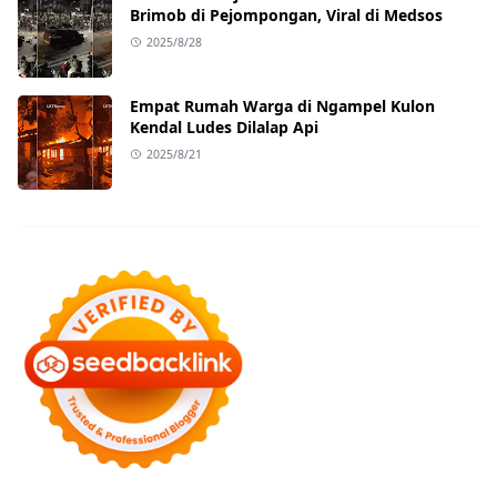
Brimob di Pejompongan, Viral di Medsos
2025/8/28
Empat Rumah Warga di Ngampel Kulon
Kendal Ludes Dilalap Api
2025/8/21