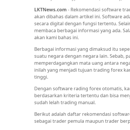
LKTNews.com
- Rekomendasi software trad
akan dibahas dalam artikel ini. Software a
secara digital dengan fungsi tertentu. Selain
membaca berbagai informasi yang ada. Sala
akan kami bahas ini.
Berbagai informasi yang dimaksud itu seper
suatu negara dengan negara lain. Sebab, 
memperdagangkan mata uang antara negara
inilah yang menjadi tujuan trading forex ka
tinggi.
Dengan software rading forex otomatis, k
berdasarkan kriteria tertentu dan bisa me
sudah lelah trading manual.
Berikut adalah daftar rekomendasi softwar
sebagai trader pemula maupun trader ber