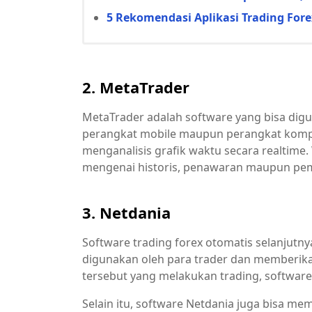
5 Rekomendasi Aplikasi Trading Fore
2. MetaTrader
MetaTrader adalah software yang bisa digu
perangkat mobile maupun perangkat kompute
menganalisis grafik waktu secara realtime.
mengenai historis, penawaran maupun pe
3. Netdania
Software trading forex otomatis selanjutny
digunakan oleh para trader dan memberika
tersebut yang melakukan trading, software
Selain itu, software Netdania juga bisa m