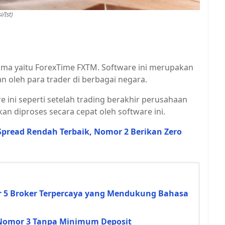
/Ist)
ama yaitu ForexTime FXTM. Software ini merupakan
n oleh para trader di berbagai negara.
e ini seperti setelah trading berakhir perusahaan
an diproses secara cepat oleh software ini.
 Spread Rendah Terbaik, Nomor 2 Berikan Zero
or 5 Broker Terpercaya yang Mendukung Bahasa
l, Nomor 3 Tanpa Minimum Deposit