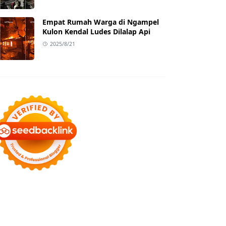
Empat Rumah Warga di Ngampel
Kulon Kendal Ludes Dilalap Api
2025/8/21