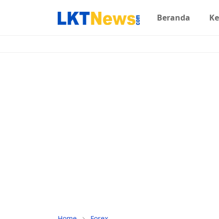
Beranda
Ke
Home
Forex