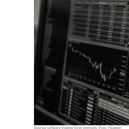
Ilustrasi software trading forex otomatis. (Foto: Pixabay)