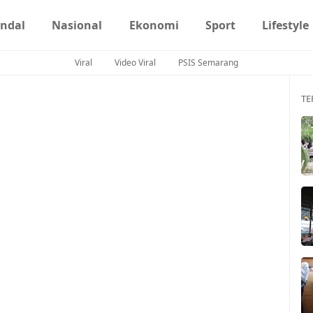
ndal
Nasional
Ekonomi
Sport
Lifestyle
Viral
Video Viral
PSIS Semarang
TE