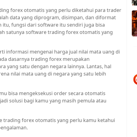
ing forex otomatis yang perlu diketahui para trader
dalah data yang diprogram, disimpan, dan diformat
 itu, fungsi dari software itu sendiri juga bisa
h satunya software trading forex otomatis yang
ti informasi mengenai harga jual nilai mata uang di
pada dasarnya trading forex merupakan
 yang satu dengan negara lainnya. Lantas, hal
rena nilai mata uang di negara yang satu lebih
amu bisa mengeksekusi order secara otomatis
njadi solusi bagi kamu yang masih pemula atau
e trading forex otomatis yang perlu kamu ketahui
pengalaman.