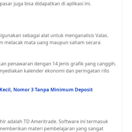
asar juga bisa didapatkan di aplikasi ini.
igunakan sebagai alat untuk menganalisis Valas.
alam melacak mata uang maupun saham secara
kan penawaran dengan 14 jenis grafik yang canggih.
enyediakan kalender ekonomi dan peringatan rilis
t Kecil, Nomor 3 Tanpa Minimum Deposit
hir adalah TD Ameritrade. Software ini termasuk
 memberikan materi pembelajaran yang sangat