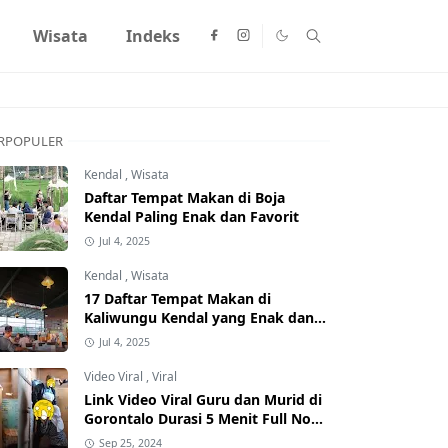
Wisata
Indeks
RPOPULER
Kendal
,
Wisata
Daftar Tempat Makan di Boja
Kendal Paling Enak dan Favorit
Jul 4, 2025
Kendal
,
Wisata
17 Daftar Tempat Makan di
Kaliwungu Kendal yang Enak dan
Populer
Jul 4, 2025
Video Viral
,
Viral
Link Video Viral Guru dan Murid di
Gorontalo Durasi 5 Menit Full No
Sensor Bertebaran di Internet,
Sep 25, 2024