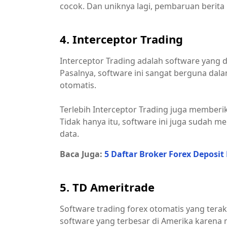
cocok. Dan uniknya lagi, pembaruan berita p
4. Interceptor Trading
Interceptor Trading adalah software yang d
Pasalnya, software ini sangat berguna d
otomatis.
Terlebih Interceptor Trading juga memberi
Tidak hanya itu, software ini juga sudah m
data.
Baca Juga:
5 Daftar Broker Forex Deposi
5. TD Ameritrade
Software trading forex otomatis yang terak
software yang terbesar di Amerika karena