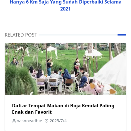
Hanya 6 Km Saja Yang Sudah Diperbaiki Selama
2021
RELATED POST
Daftar Tempat Makan di Boja Kendal Paling
Enak dan Favorit
wisnoeadhie
2025/7/4