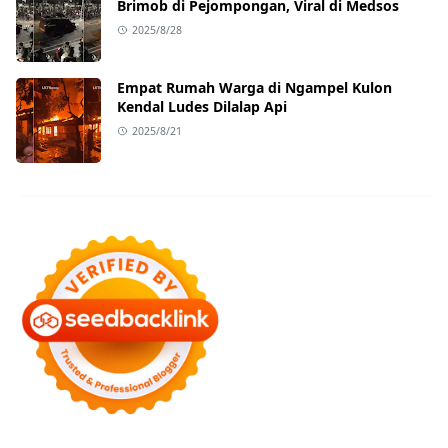
Brimob di Pejompongan, Viral di Medsos
2025/8/28
Empat Rumah Warga di Ngampel Kulon
Kendal Ludes Dilalap Api
2025/8/21