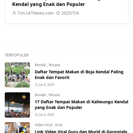
Kendal yang Enak dan Populer
Tim LKTNews.com
2025/7/4
TERPOPULER
Kendal
,
Wisata
Daftar Tempat Makan di Boja Kendal Paling
Enak dan Favorit
Jul 4, 2025
Kendal
,
Wisata
17 Daftar Tempat Makan di Kaliwungu Kendal
yang Enak dan Populer
Jul 4, 2025
Video Viral
,
Viral
Link Video Viral Guru dan Murid di Gorontalo