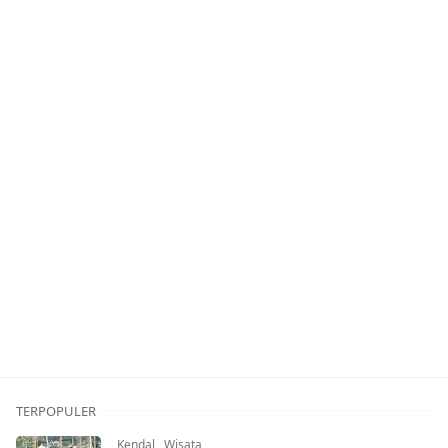
TERPOPULER
Kendal
,
Wisata