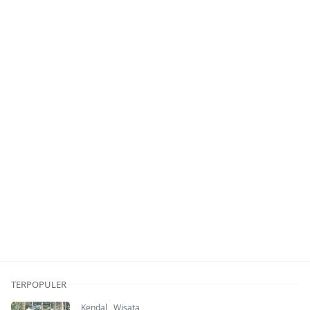
TERPOPULER
Kendal
,
Wisata