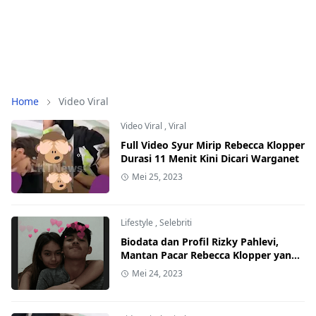
Home
Video Viral
Video Viral
,
Viral
Full Video Syur Mirip Rebecca Klopper
Durasi 11 Menit Kini Dicari Warganet
Mei 25, 2023
Lifestyle
,
Selebriti
Biodata dan Profil Rizky Pahlevi,
Mantan Pacar Rebecca Klopper yang
Diduga Sebarkan Video Syur 47 Detik
Mei 24, 2023