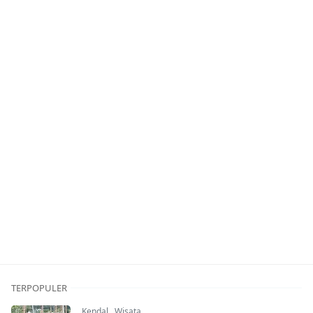
TERPOPULER
Kendal
,
Wisata