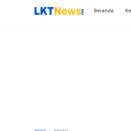
Beranda
Ke
Home
Kendal