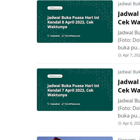
Jadwal Bu
Jadwal 
Cek W
Jadwal Bu
(Foto: D
buka pu
Apr 7, 20
Jadwal Bu
Jadwal 
Cek W
Jadwal Bu
(Foto: D
buka pu
Apr 6, 20
Ekonomi
,