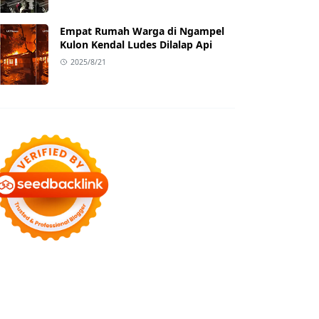
Empat Rumah Warga di Ngampel
Kulon Kendal Ludes Dilalap Api
2025/8/21