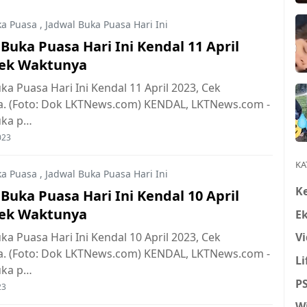
ka Puasa
,
Jadwal Buka Puasa Hari Ini
Buka Puasa Hari Ini Kendal 11 April
Cek Waktunya
ka Puasa Hari Ini Kendal 11 April 2023, Cek
. (Foto: Dok LKTNews.com) KENDAL, LKTNews.com -
uka p…
023
KA
ka Puasa
,
Jadwal Buka Puasa Hari Ini
K
Buka Puasa Hari Ini Kendal 10 April
Cek Waktunya
E
Vi
ka Puasa Hari Ini Kendal 10 April 2023, Cek
. (Foto: Dok LKTNews.com) KENDAL, LKTNews.com -
Li
uka p…
P
23
W