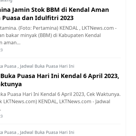
ina Jamin Stok BBM di Kendal Aman
Puasa dan Idulfitri 2023
tamina. (Foto: Pertamina) KENDAL , LKTNews.com -
an bakar minyak (BBM) di Kabupaten Kendal
an aman…
23
ka Puasa
,
Jadwal Buka Puasa Hari Ini
Buka Puasa Hari Ini Kendal 6 April 2023,
aktunya
ka Puasa Hari Ini Kendal 6 April 2023, Cek Waktunya.
ok LKTNews.com) KENDAL, LKTNews.com - Jadwal
…
23
ka Puasa
,
Jadwal Buka Puasa Hari Ini