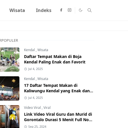
Wisata
Indeks
RPOPULER
Kendal
,
Wisata
Daftar Tempat Makan di Boja
Kendal Paling Enak dan Favorit
Jul 4, 2025
Kendal
,
Wisata
17 Daftar Tempat Makan di
Kaliwungu Kendal yang Enak dan
Populer
Jul 4, 2025
Video Viral
,
Viral
Link Video Viral Guru dan Murid di
Gorontalo Durasi 5 Menit Full No
Sensor Bertebaran di Internet,
Sep 25, 2024