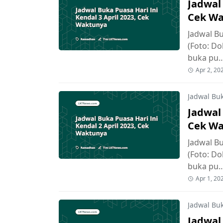
Jadwal 
Cek W
Jadwal Bu
(Foto: D
buka pu
Apr 2, 20
Jadwal Bu
Jadwal 
Cek W
Jadwal Bu
(Foto: D
buka pu
Apr 1, 20
Jadwal Bu
Jadwal 