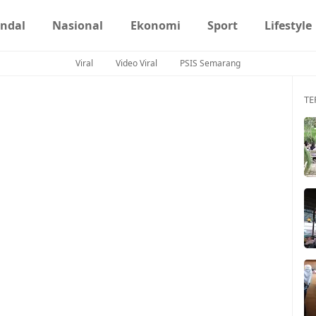
ndal
Nasional
Ekonomi
Sport
Lifestyle
Viral
Video Viral
PSIS Semarang
TE