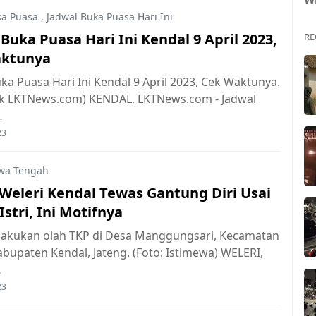
ka Puasa
,
Jadwal Buka Puasa Hari Ini
Buka Puasa Hari Ini Kendal 9 April 2023,
RE
aktunya
ka Puasa Hari Ini Kendal 9 April 2023, Cek Waktunya.
ok LKTNews.com) KENDAL, LKTNews.com - Jadwal
…
23
wa Tengah
 Weleri Kendal Tewas Gantung Diri Usai
stri, Ini Motifnya
elakukan olah TKP di Desa Manggungsari, Kecamatan
abupaten Kendal, Jateng. (Foto: Istimewa) WELERI,
…
23