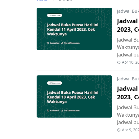
Jadwal Bu
Jadwal 
2023, 
Jadwal Bu
Waktunya
Jadwal b
Apr 10, 2
Jadwal Bu
Jadwal 
2023, 
Jadwal Bu
Waktunya
Jadwal b
Apr 9, 20