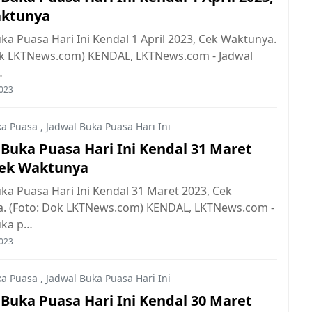
aktunya
ka Puasa Hari Ini Kendal 1 April 2023, Cek Waktunya.
ok LKTNews.com) KENDAL, LKTNews.com - Jadwal
…
2023
ka Puasa
,
Jadwal Buka Puasa Hari Ini
 Buka Puasa Hari Ini Kendal 31 Maret
Cek Waktunya
ka Puasa Hari Ini Kendal 31 Maret 2023, Cek
. (Foto: Dok LKTNews.com) KENDAL, LKTNews.com -
uka p…
2023
ka Puasa
,
Jadwal Buka Puasa Hari Ini
 Buka Puasa Hari Ini Kendal 30 Maret