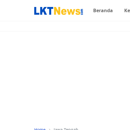
Beranda
Ke
Home
Jawa Tengah