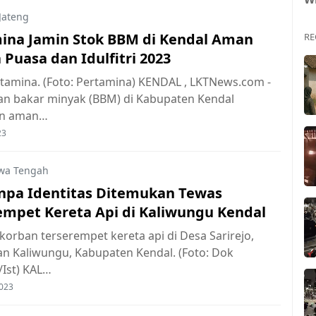
Jateng
ina Jamin Stok BBM di Kendal Aman
RE
Puasa dan Idulfitri 2023
tamina. (Foto: Pertamina) KENDAL , LKTNews.com -
an bakar minyak (BBM) di Kabupaten Kendal
an aman…
23
wa Tengah
anpa Identitas Ditemukan Tewas
empet Kereta Api di Kaliwungu Kendal
korban terserempet kereta api di Desa Sarirejo,
n Kaliwungu, Kabupaten Kendal. (Foto: Dok
Ist) KAL…
2023