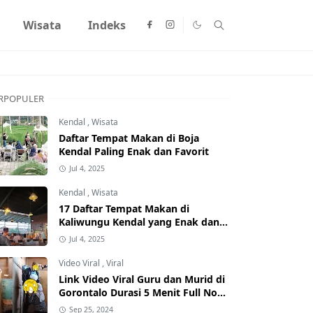
Wisata
Indeks
RPOPULER
Kendal
,
Wisata
Daftar Tempat Makan di Boja
Kendal Paling Enak dan Favorit
Jul 4, 2025
Kendal
,
Wisata
17 Daftar Tempat Makan di
Kaliwungu Kendal yang Enak dan
Populer
Jul 4, 2025
Video Viral
,
Viral
Link Video Viral Guru dan Murid di
Gorontalo Durasi 5 Menit Full No
Sensor Bertebaran di Internet,
Sep 25, 2024