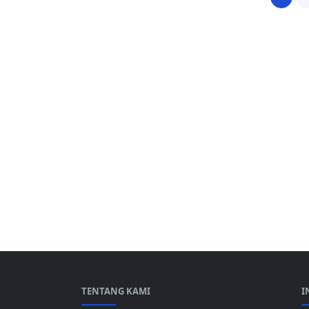
TENTANG KAMI
I