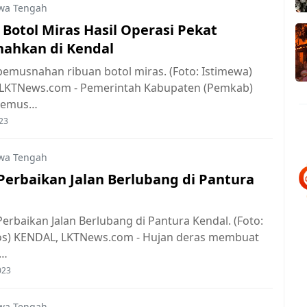
wa Tengah
 Botol Miras Hasil Operasi Pekat
ahkan di Kendal
 pemusnahan ribuan botol miras. (Foto: Istimewa)
LKTNews.com - Pemerintah Kabupaten (Pemkab)
memus…
23
wa Tengah
 Perbaikan Jalan Berlubang di Pantura
 Perbaikan Jalan Berlubang di Pantura Kendal. (Foto:
s) KENDAL, LKTNews.com - Hujan deras membuat
h…
023
wa Tengah