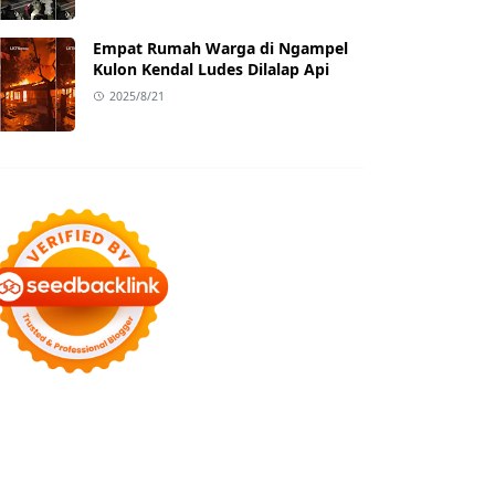
Empat Rumah Warga di Ngampel
Kulon Kendal Ludes Dilalap Api
2025/8/21