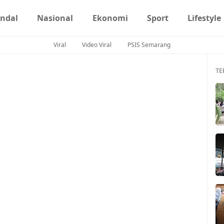
ndal
Nasional
Ekonomi
Sport
Lifestyle
Viral
Video Viral
PSIS Semarang
TE